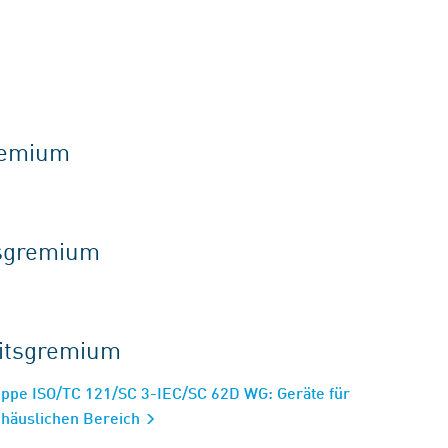
gremium
tsgremium
eitsgremium
ppe ISO/TC 121/SC 3-IEC/SC 62D WG: Geräte für
 häuslichen Bereich