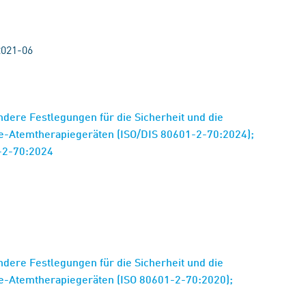
2021-06
ndere Festlegungen für die Sicherheit und die
e-Atemtherapiegeräten (ISO/DIS 80601-2-70:2024);
-2-70:2024
ndere Festlegungen für die Sicherheit und die
e-Atemtherapiegeräten (ISO 80601-2-70:2020);