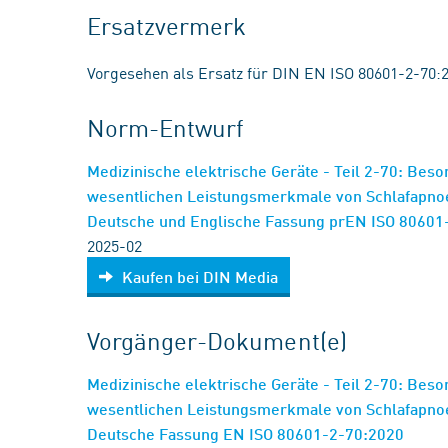
Ersatzvermerk
Vorgesehen als Ersatz für DIN EN ISO 80601-2-70:
Norm-Entwurf
Medizinische elektrische Geräte - Teil 2-70: Beso
wesentlichen Leistungsmerkmale von Schlafapno
Deutsche und Englische Fassung prEN ISO 80601
2025-02
Kaufen bei DIN Media
Vorgänger-Dokument(e)
Medizinische elektrische Geräte - Teil 2-70: Beso
wesentlichen Leistungsmerkmale von Schlafapno
Deutsche Fassung EN ISO 80601-2-70:2020