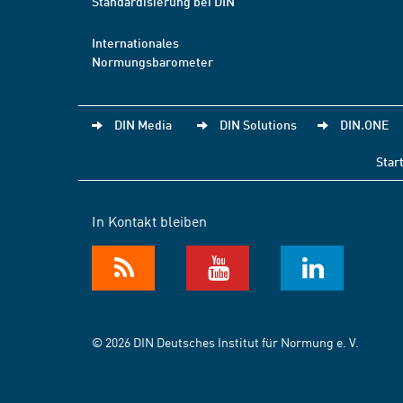
Standardisierung bei DIN
Internationales
Normungsbarometer
DIN Media
DIN Solutions
DIN.ONE
Star
In Kontakt bleiben
© 2026 DIN Deutsches Institut für Normung e. V.