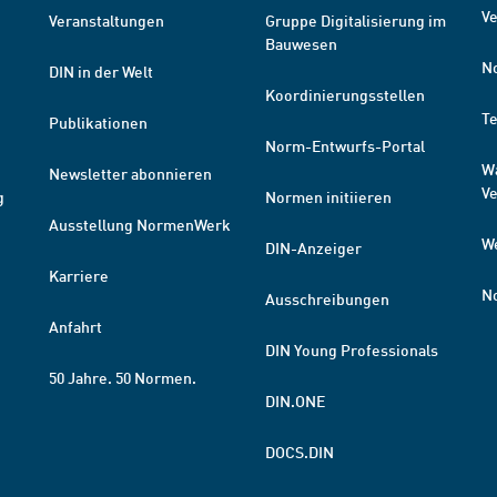
Ve
Veranstaltungen
Gruppe Digitalisierung im
Bauwesen
N
DIN in der Welt
Koordinierungsstellen
T
Publikationen
Norm-Entwurfs-Portal
W
Newsletter abonnieren
V
g
Normen initiieren
Ausstellung NormenWerk
W
DIN-Anzeiger
Karriere
N
Ausschreibungen
Anfahrt
DIN Young Professionals
50 Jahre. 50 Normen.
DIN.ONE
DOCS.DIN