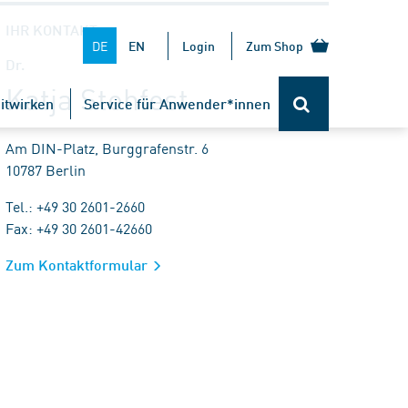
IHR KONTAKT
DE
EN
Login
Zum Shop
Dr.
Katja Stehfest
itwirken
Service für Anwender*innen
Am DIN-Platz, Burggrafenstr. 6
10787 Berlin
Tel.: +49 30 2601-2660
Fax: +49 30 2601-42660
Zum Kontaktformular