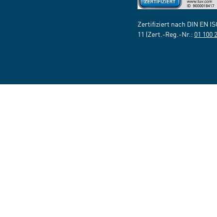
Zertifiziert nach DIN EN I
11 (Zert.-Reg.-Nr.:
01 100 