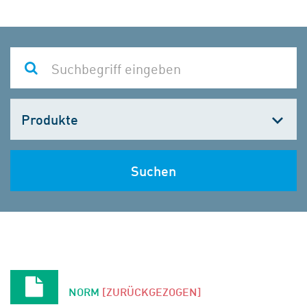
Kategorie
wählen
Suchen
NORM
[ZURÜCKGEZOGEN]