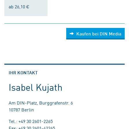
ab 26,10 €
Kaufen bei DIN Media
IHR KONTAKT
Isabel Kujath
Am DIN-Platz, Burggrafenstr. 6
10787 Berlin
Tel.: +49 30 2601-2265
Fax: +49 30 2601-42265