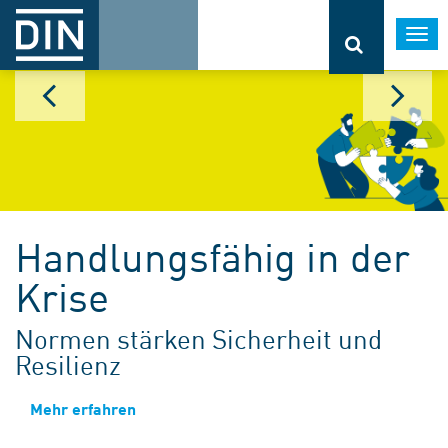
Togg
navi
Handlungsfähig in der
Krise
Normen stärken Sicherheit und
Resilienz
Mehr erfahren