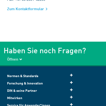
Zum Kontaktformular
Haben Sie noch Fragen?
Öffnen
Normen & Standards
Forschung & Innovation
DIN & seine Partner
Mitwirken
Service für Anwender*innen