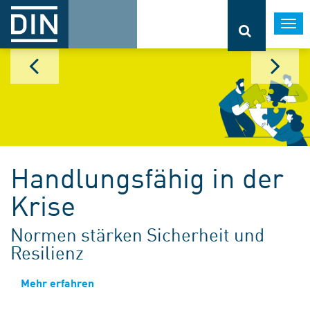
Togg
navi
Handlungsfähig in der
Krise
Normen stärken Sicherheit und
Resilienz
Mehr erfahren