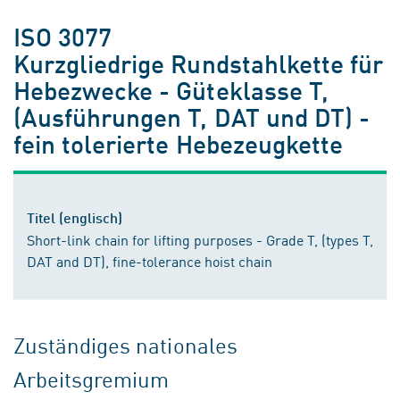
ISO 3077
Kurzgliedrige Rundstahlkette für
Hebezwecke - Güteklasse T,
(Ausführungen T, DAT und DT) -
fein tolerierte Hebezeugkette
Titel (englisch)
Short-link chain for lifting purposes - Grade T, (types T,
DAT and DT), fine-tolerance hoist chain
Zuständiges nationales
Arbeitsgremium