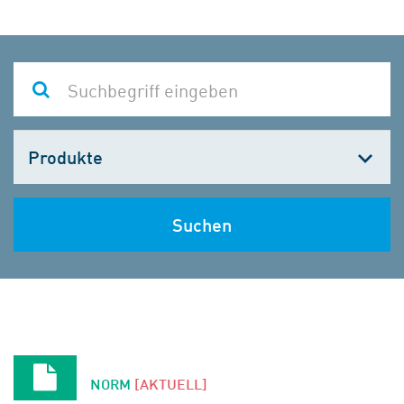
Kategorie
wählen
Suchen
NORM
[AKTUELL]