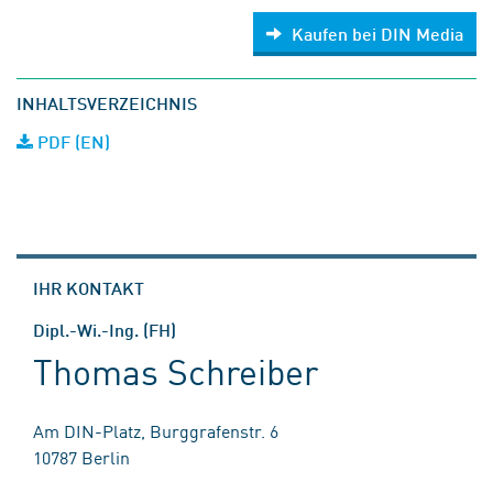
Kaufen bei DIN Media
INHALTSVERZEICHNIS
PDF (EN)
IHR KONTAKT
Dipl.-Wi.-Ing. (FH)
Thomas Schreiber
Am DIN-Platz, Burggrafenstr. 6
10787 Berlin