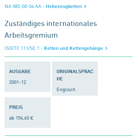
NA 085-00-04 AA
- Hebezeugketten
Zuständiges internationales
Arbeitsgremium
ISO/TC 111/SC 1
- Ketten und Kettengehänge
AUSGABE
ORIGINALSPRAC
HE
2001-12
Englisch
PREIS
ab 154,60 €