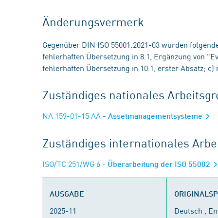
Änderungsvermerk
Gegenüber DIN ISO 55001:2021-03 wurden folgend
fehlerhaften Übersetzung in 8.1, Ergänzung von "Ev
fehlerhaften Übersetzung in 10.1, erster Absatz; c)
Zuständiges nationales Arbeits
NA 159-01-15 AA
- Assetmanagementsysteme
Zuständiges internationales Arb
ISO/TC 251/WG 6
- Überarbeitung der ISO 55002
AUSGABE
ORIGINALS
2025-11
Deutsch , En