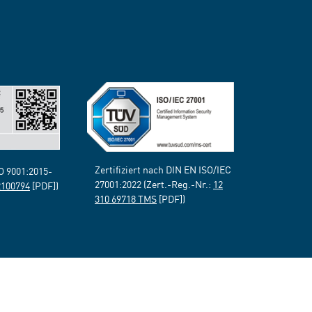
Zertifiziert nach DIN EN ISO/IEC
SO 9001:2015-
27001:2022 (Zert.-Reg.-Nr.:
12
2100794
[PDF])
310 69718 TMS
[PDF])