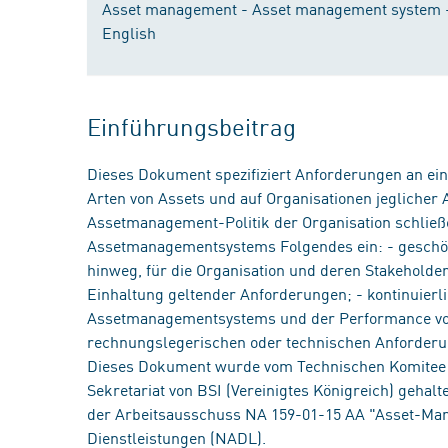
Asset management - Asset management system - 
English
Einführungsbeitrag
Dieses Dokument spezifiziert Anforderungen an ei
Arten von Assets und auf Organisationen jeglicher
Assetmanagement-Politik der Organisation schließe
Assetmanagementsystems Folgendes ein: - geschöp
hinweg, für die Organisation und deren Stakeholde
Einhaltung geltender Anforderungen; - kontinuie
Assetmanagementsystems und der Performance von A
rechnungslegerischen oder technischen Anforderu
Dieses Dokument wurde vom Technischen Komitee 
Sekretariat von BSI (Vereinigtes Königreich) geha
der Arbeitsausschuss NA 159-01-15 AA "Asset-
Dienstleistungen (NADL).