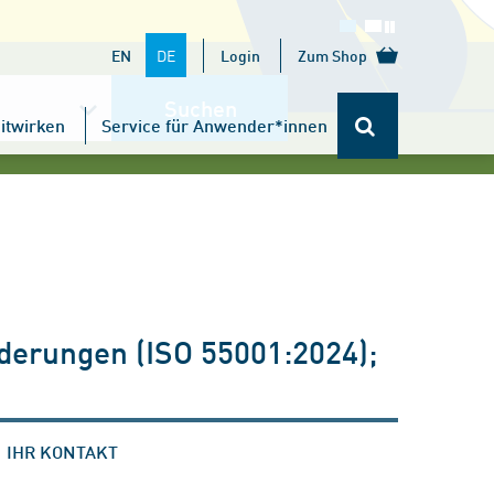
DE
EN
Login
Zum Shop
Suchen
itwirken
Service für Anwender*innen
erungen (ISO 55001:2024);
IHR KONTAKT