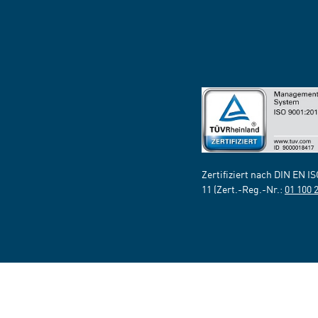
Zertifiziert nach DIN EN I
11 (Zert.-Reg.-Nr.:
01 100 