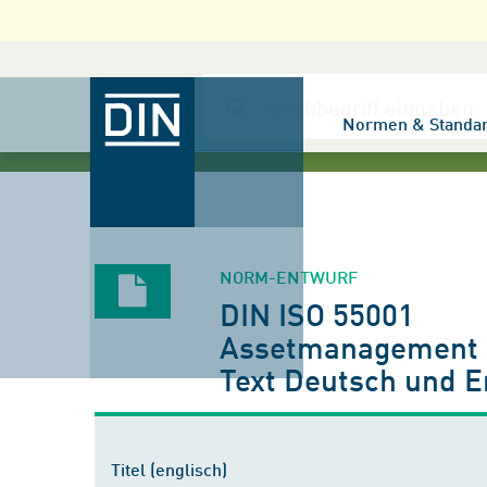
Normen & Standa
NORM-ENTWURF
DIN ISO 55001
Assetmanagement -
Text Deutsch und E
Titel (englisch)