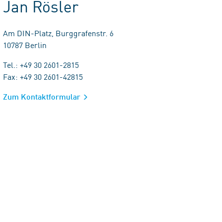
Jan Rösler
Am DIN-Platz, Burggrafenstr. 6
10787 Berlin
Tel.: +49 30 2601-2815
Fax: +49 30 2601-42815
Zum Kontaktformular