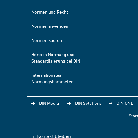
Normen und Recht
Normen anwenden
Normen kaufen
Bereich Normung und
Standardisierung bei DIN
Internationales
Normungsbarometer
DIN Media
DIN Solutions
DIN.ONE
Star
In Kontakt bleiben