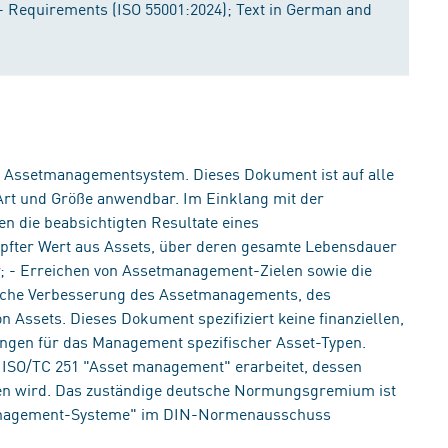
Requirements (ISO 55001:2024); Text in German and
n Assetmanagementsystem. Dieses Dokument ist auf alle
 Art und Größe anwendbar. Im Einklang mit der
n die beabsichtigten Resultate eines
fter Wert aus Assets, über deren gesamte Lebensdauer
r; - Erreichen von Assetmanagement-Zielen sowie die
rliche Verbesserung des Assetmanagements, des
ssets. Dieses Dokument spezifiziert keine finanziellen,
ngen für das Management spezifischer Asset-Typen.
ISO/TC 251 "Asset management" erarbeitet, dessen
lten wird. Das zuständige deutsche Normungsgremium ist
Management-Systeme" im DIN-Normenausschuss