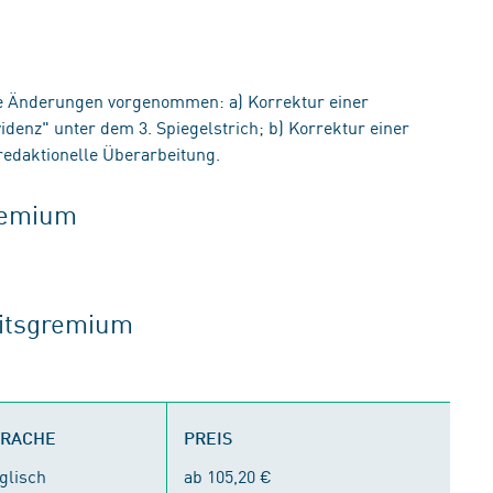
e Änderungen vorgenommen: a) Korrektur einer
idenz" unter dem 3. Spiegelstrich; b) Korrektur einer
 redaktionelle Überarbeitung.
gremium
eitsgremium
PRACHE
PREIS
glisch
ab 105,20 €