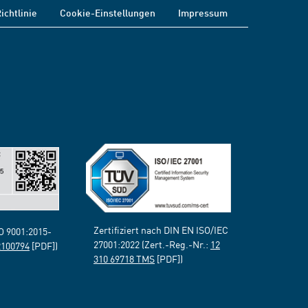
ichtlinie
Cookie-Einstellungen
Impressum
Zertifiziert nach DIN EN ISO/IEC
SO 9001:2015-
27001:2022 (Zert.-Reg.-Nr.:
12
2100794
[PDF])
310 69718 TMS
[PDF])