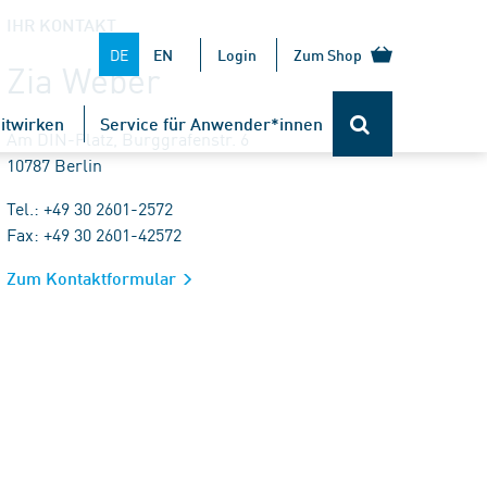
IHR KONTAKT
DE
EN
Login
Zum Shop
Zia Weber
itwirken
Service für Anwender*innen
Am DIN-Platz, Burggrafenstr. 6
10787 Berlin
Tel.: +49 30 2601-2572
Fax: +49 30 2601-42572
Zum Kontaktformular