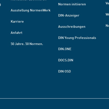
V
g
Normen initiieren
Ausstellung NormenWerk
W
DIN-Anzeiger
Karriere
N
Ausschreibungen
Anfahrt
DIN Young Professionals
50 Jahre. 50 Normen.
DIN.ONE
DOCS.DIN
DIN OSD