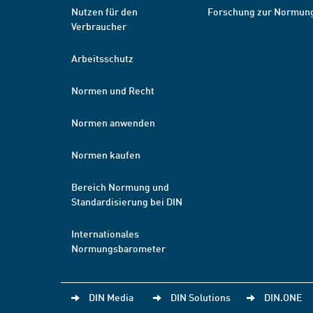
Nutzen für den
Forschung zur Normun
Verbraucher
Arbeitsschutz
Normen und Recht
Normen anwenden
Normen kaufen
Bereich Normung und
Standardisierung bei DIN
Internationales
Normungsbarometer
DIN Media
DIN Solutions
DIN.ONE