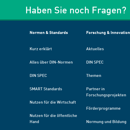
Haben Sie noch Fragen?
Normen & Standards
Forschung & Innovation
Kurz erklärt
Aktuelles
Alles über DIN-Normen
DIN SPEC
DIN SPEC
Themen
SMART Standards
Partner in
Forschungsprojekten
Nutzen für die Wirtschaft
Förderprogramme
Nutzen für die öffentliche
Hand
Normung und Bildung