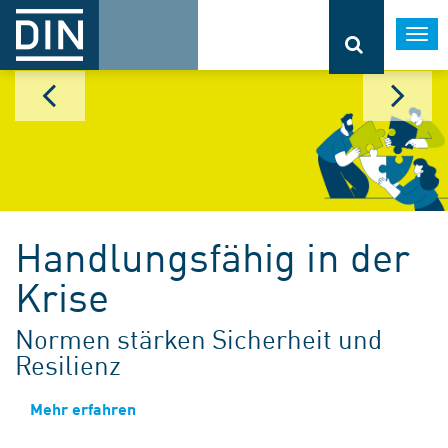
Togg
navi
Handlungsfähig in der
Krise
Normen stärken Sicherheit und
Resilienz
Mehr erfahren