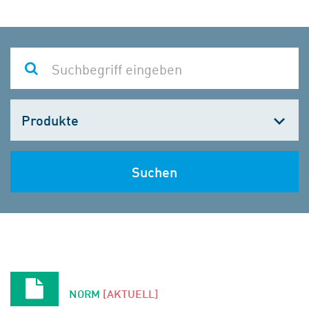
Kategorie
wählen
Suchen
NORM
[AKTUELL]