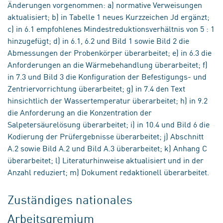
Änderungen vorgenommen: a) normative Verweisungen
aktualisiert; b) in Tabelle 1 neues Kurzzeichen Jd ergänzt;
c) in 6.1 empfohlenes Mindestreduktionsverhältnis von 5 : 1
hinzugefügt; d) in 6.1, 6.2 und Bild 1 sowie Bild 2 die
Abmessungen der Probenkörper überarbeitet; e) in 6.3 die
Anforderungen an die Wärmebehandlung überarbeitet; f)
in 7.3 und Bild 3 die Konfiguration der Befestigungs- und
Zentriervorrichtung überarbeitet; g) in 7.4 den Text
hinsichtlich der Wassertemperatur überarbeitet; h) in 9.2
die Anforderung an die Konzentration der
Salpetersäurelösung überarbeitet; i) in 10.4 und Bild 6 die
Kodierung der Prüfergebnisse überarbeitet; j) Abschnitt
A.2 sowie Bild A.2 und Bild A.3 überarbeitet; k) Anhang C
überarbeitet; l) Literaturhinweise aktualisiert und in der
Anzahl reduziert; m) Dokument redaktionell überarbeitet.
Zuständiges nationales
Arbeitsgremium