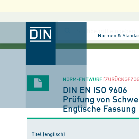
Normen & Standa
NORM-ENTWURF
[ZURÜCKGEZO
DIN EN ISO 9606
Prüfung von Schwe
Englische Fassung
Titel (englisch)