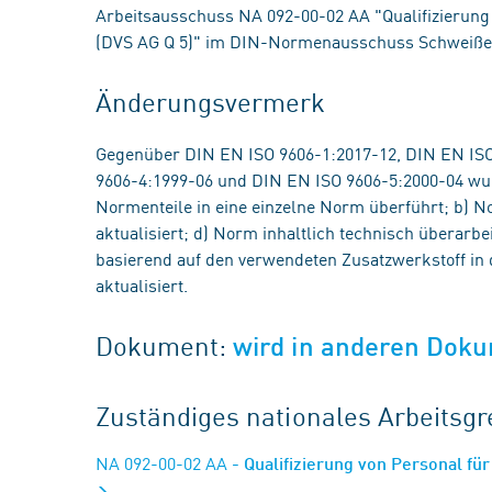
Arbeitsausschuss NA 092-00-02 AA "Qualifizierung
(DVS AG Q 5)" im DIN-Normenausschuss Schweißen
Änderungsvermerk
Gegenüber DIN EN ISO 9606-1:2017-12, DIN EN ISO
9606-4:1999-06 und DIN EN ISO 9606-5:2000-04 wu
Normenteile in eine einzelne Norm überführt; b) N
aktualisiert; d) Norm inhaltlich technisch überarbe
basierend auf den verwendeten Zusatzwerkstoff in
aktualisiert.
Dokument:
wird in anderen Doku
Zuständiges nationales Arbeits
NA 092-00-02 AA
- Qualifizierung von Personal fü