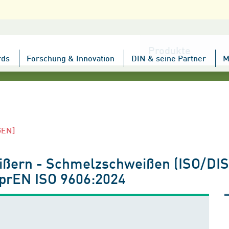
Kategorie
wählen
rds
Forschung & Innovation
DIN & seine Partner
M
GEN]
ißern - Schmelzschweißen (ISO/DIS
 prEN ISO 9606:2024