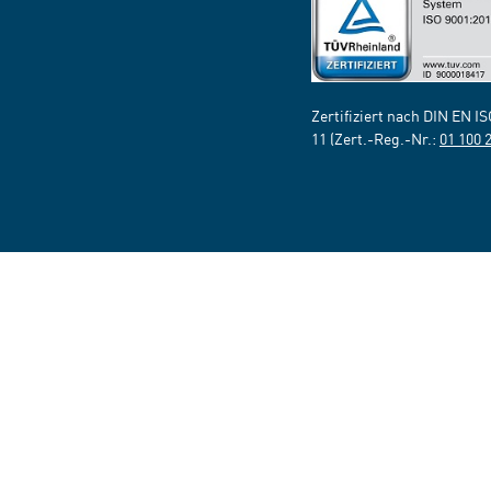
Zertifiziert nach DIN EN I
11 (Zert.-Reg.-Nr.:
01 100 