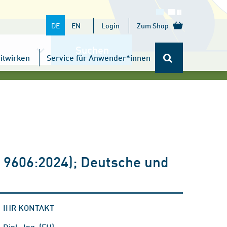
DE
EN
Login
Zum Shop
Suchen
itwirken
Service für Anwender*innen
 9606:2024); Deutsche und
IHR KONTAKT
Dipl.-Ing. (FH)