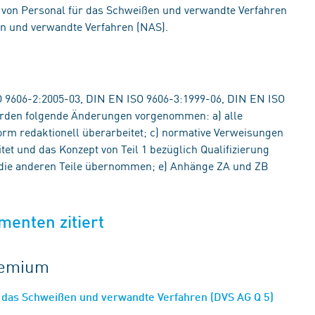
 von Personal für das Schweißen und verwandte Verfahren
 und verwandte Verfahren (NAS).
 9606-2:2005-03, DIN EN ISO 9606-3:1999-06, DIN EN ISO
rden folgende Änderungen vorgenommen: a) alle
orm redaktionell überarbeitet; c) normative Verweisungen
itet und das Konzept von Teil 1 bezüglich Qualifizierung
 die anderen Teile übernommen; e) Anhänge ZA und ZB
menten zitiert
gremium
r das Schweißen und verwandte Verfahren (DVS AG Q 5)