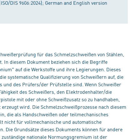
g (ISO/DIS 9606:2024); German and English version
chweißerprüfung für das Schmelzschweißen von Stählen,
t. In diesem Dokument beziehen sich die Begriffe
onium" auf die Werkstoffe und ihre Legierungen. Dieses
die systematische Qualifizierung von Schweißern auf, die
s und des Prüfers/der Prüfstelle sind. Wenn Schweißer
 Fähigkeit des Schweißers, den Elektrodenhalter/die
pistole mit oder ohne Schweißzusatz so zu handhaben,
ät erzeugt wird. Die Schmelzschweißprozesse nach diesem
in, die als Handschweißen oder teilmechanisches
t nicht für vollmechanische und automatische
en. Die Grundsätze dieses Dokuments können für andere
zuständige nationale Normungsgremium ist der