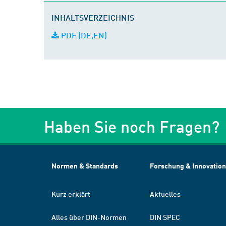
INHALTSVERZEICHNIS
PDF (DE,EN)
Haben Sie noch Fragen?
Normen & Standards
Forschung & Innovation
Kurz erklärt
Aktuelles
Alles über DIN-Normen
DIN SPEC