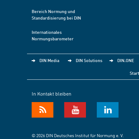
Bereich Normung und
Standardisierung bei DIN
Internationales
Normungsbarometer
DIN Media
DIN Solutions
DIN.ONE
Star
In Kontakt bleiben
© 2026 DIN Deutsches Institut für Normung e. V.