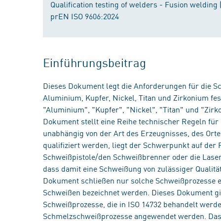
Qualification testing of welders - Fusion weldin
prEN ISO 9606:2024
Einführungsbeitrag
Dieses Dokument legt die Anforderungen für die S
Aluminium, Kupfer, Nickel, Titan und Zirkonium fes
"Aluminium", "Kupfer", "Nickel", "Titan" und "Zirk
Dokument stellt eine Reihe technischer Regeln für 
unabhängig von der Art des Erzeugnisses, des Orte
qualifiziert werden, liegt der Schwerpunkt auf der
Schweißpistole/den Schweißbrenner oder die Laser
dass damit eine Schweißung von zulässiger Qualit
Dokument schließen nur solche Schweißprozesse e
Schweißen bezeichnet werden. Dieses Dokument gil
Schweißprozesse, die in ISO 14732 behandelt werd
Schmelzschweißprozesse angewendet werden. Das 