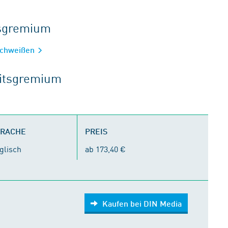
tsgremium
 Schweißen
eitsgremium
PRACHE
PREIS
glisch
ab 173,40 €
Kaufen bei DIN Media