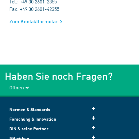
Tel.: +49 30 2601-2355
Fax: +49 30 2601-42355
Zum Kontaktformular
Haben Sie noch Fragen?
Öffnen
Normen & Standards
Forschung & Innovation
DIN & seine Partner
Mitwirken