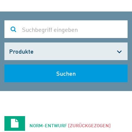
Kategorie
wählen
Suchen
NORM-ENTWURF
[ZURÜCKGEZOGEN]