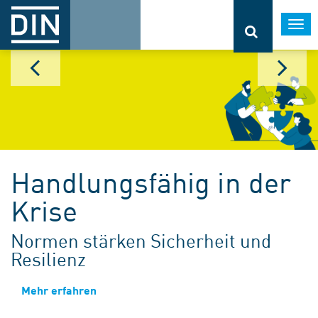
Togg
navi
Handlungsfähig in der
Krise
Normen stärken Sicherheit und
Resilienz
Mehr erfahren