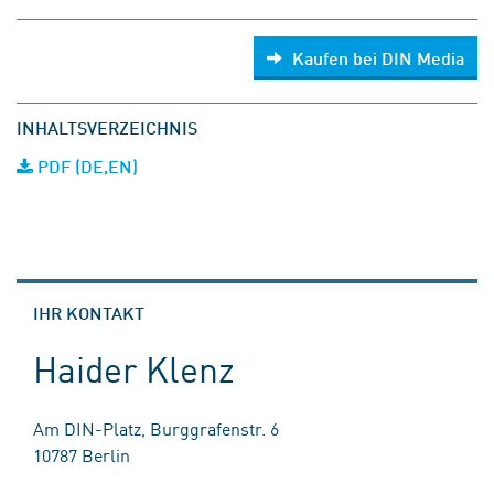
Kaufen bei DIN Media
INHALTSVERZEICHNIS
PDF (DE,EN)
IHR KONTAKT
Haider Klenz
Am DIN-Platz, Burggrafenstr. 6
10787 Berlin