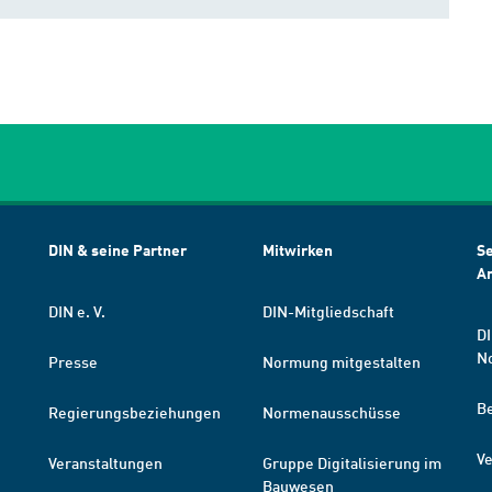
DIN & seine Partner
Mitwirken
Se
A
DIN e. V.
DIN-Mitgliedschaft
DI
N
Presse
Normung mitgestalten
B
Regierungsbeziehungen
Normenausschüsse
Ve
Veranstaltungen
Gruppe Digitalisierung im
Bauwesen