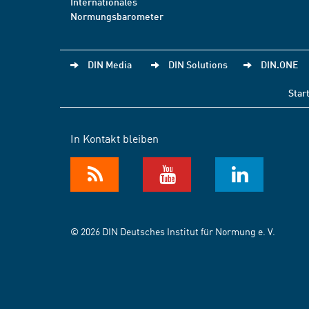
Internationales
Normungsbarometer
DIN Media
DIN Solutions
DIN.ONE
Star
In Kontakt bleiben
© 2026 DIN Deutsches Institut für Normung e. V.