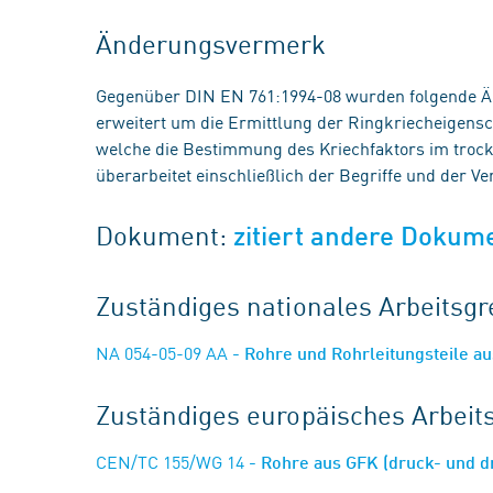
Änderungsvermerk
Gegenüber DIN EN 761:1994-08 wurden folgende 
erweitert um die Ermittlung der Ringkriecheigens
welche die Bestimmung des Kriechfaktors im trock
überarbeitet einschließlich der Begriffe und der Ve
Dokument:
zitiert andere Dokum
Zuständiges nationales Arbeits
NA 054-05-09 AA
- Rohre und Rohrleitungsteile a
Zuständiges europäisches Arbei
CEN/TC 155/WG 14
- Rohre aus GFK (druck- und 