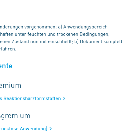
Änderungen vorgenommen: a) Anwendungsbereich
chaften unter feuchten und trockenen Bedingungen,
enen Zustand nun mit einschließt; b) Dokument komplett
rfahren.
ente
gremium
us Reaktionsharzformstoffen
tsgremium
drucklose Anwendung)