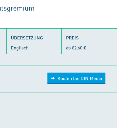
eitsgremium
ÜBERSETZUNG
PREIS
Englisch
ab 82,60 €
Kaufen bei DIN Media