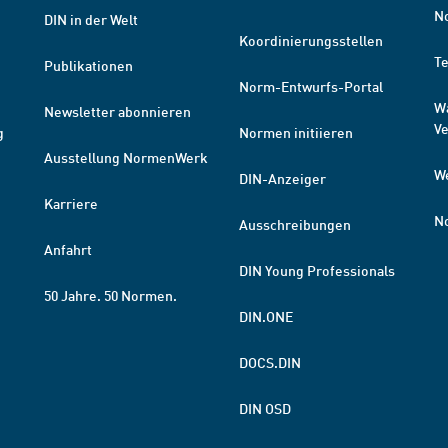
N
DIN in der Welt
Koordinierungsstellen
T
Publikationen
Norm-Entwurfs-Portal
W
Newsletter abonnieren
V
g
Normen initiieren
Ausstellung NormenWerk
W
DIN-Anzeiger
Karriere
N
Ausschreibungen
Anfahrt
DIN Young Professionals
50 Jahre. 50 Normen.
DIN.ONE
DOCS.DIN
DIN OSD