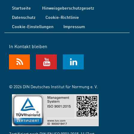
Startseite
Hinweisgeberschutzgesetz
Datenschutz
Cookie-Richtlinie
Cookie-Einstellungen
Impressum
In Kontakt bleiben
© 2026 DIN Deutsches Institut für Normung e. V.
Zertifiziert nach DIN EN ISO 9001:2015-11 (Zert.-