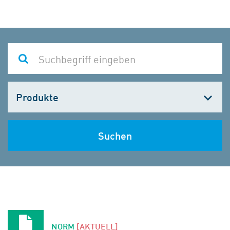
Kategorie
wählen
Suchen
NORM
[AKTUELL]