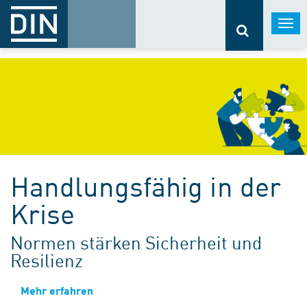
Togg
navi
Handlungsfähig in der
Krise
Normen stärken Sicherheit und
Resilienz
Mehr erfahren