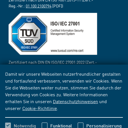
Reg.-Nr.:
01 100 2100794
[PDF])
Zertifiziert nach DIN EN ISO/IEC 27001:2022 (Zert.-
Reg.-Nr.:
12 310 69718 TMS
[PDF])
Damit wir unsere Webseiten nutzerfreundlicher gestalten
und fortlaufend verbessern, verwenden wir Cookies. Wenn
Sie die Webseiten weiter nutzen, stimmen Sie dadurch der
Verwendung von Cookies zu. Weitere Informationen
erhalten Sie in unseren
Datenschutzhinweisen
und
unserer
Cookie-Richtlinie
.
Notwendig
Funktional
Personalisierung