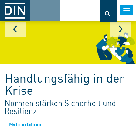
Togg
navi
Handlungsfähig in der
Krise
Normen stärken Sicherheit und
Resilienz
Mehr erfahren