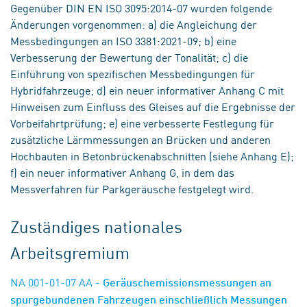
Gegenüber DIN EN ISO 3095:2014-07 wurden folgende
Änderungen vorgenommen: a) die Angleichung der
Messbedingungen an ISO 3381:2021-09; b) eine
Verbesserung der Bewertung der Tonalität; c) die
Einführung von spezifischen Messbedingungen für
Hybridfahrzeuge; d) ein neuer informativer Anhang C mit
Hinweisen zum Einfluss des Gleises auf die Ergebnisse der
Vorbeifahrtprüfung; e) eine verbesserte Festlegung für
zusätzliche Lärmmessungen an Brücken und anderen
Hochbauten in Betonbrückenabschnitten (siehe Anhang E);
f) ein neuer informativer Anhang G, in dem das
Messverfahren für Parkgeräusche festgelegt wird.
Zuständiges nationales
Arbeitsgremium
NA 001-01-07 AA
- Geräuschemissionsmessungen an
spurgebundenen Fahrzeugen einschließlich Messungen