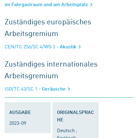
im Fahrgastraum und am Arbeitsplatz
Zuständiges europäisches
Arbeitsgremium
CEN/TC 256/SC 4/WG 3
- Akustik
Zuständiges internationales
Arbeitsgremium
ISO/TC 43/SC 1
- Geräusche
AUSGABE
ORIGINALSPRAC
HE
2023-09
Deutsch ,
Englisch