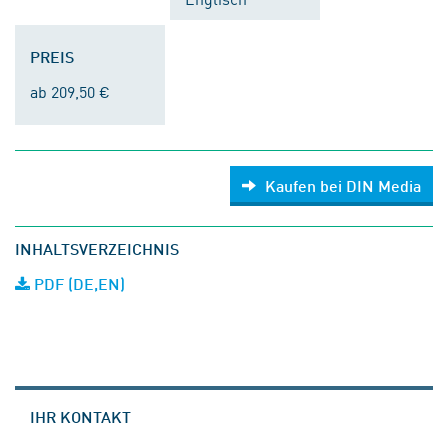
PREIS
ab 209,50 €
Kaufen bei DIN Media
INHALTSVERZEICHNIS
PDF (DE,EN)
IHR KONTAKT