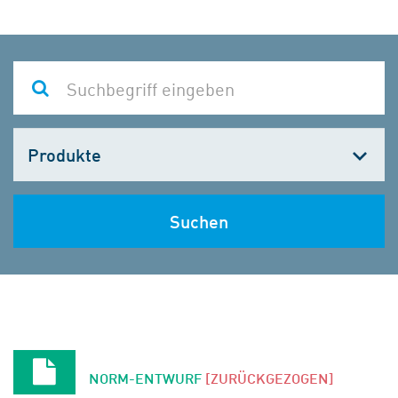
Kategorie
wählen
Suchen
NORM-ENTWURF
[ZURÜCKGEZOGEN]