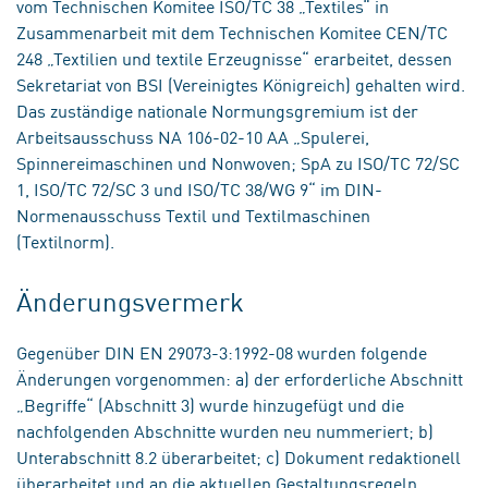
vom Technischen Komitee ISO/TC 38 „Textiles“ in
Zusammenarbeit mit dem Technischen Komitee CEN/TC
248 „Textilien und textile Erzeugnisse“ erarbeitet, dessen
Sekretariat von BSI (Vereinigtes Königreich) gehalten wird.
Das zuständige nationale Normungsgremium ist der
Arbeitsausschuss NA 106-02-10 AA „Spulerei,
Spinnereimaschinen und Nonwoven; SpA zu ISO/TC 72/SC
1, ISO/TC 72/SC 3 und ISO/TC 38/WG 9“ im DIN-
Normenausschuss Textil und Textilmaschinen
(Textilnorm).
Änderungsvermerk
Gegenüber DIN EN 29073-3:1992-08 wurden folgende
Änderungen vorgenommen: a) der erforderliche Abschnitt
„Begriffe“ (Abschnitt 3) wurde hinzugefügt und die
nachfolgenden Abschnitte wurden neu nummeriert; b)
Unterabschnitt 8.2 überarbeitet; c) Dokument redaktionell
überarbeitet und an die aktuellen Gestaltungsregeln