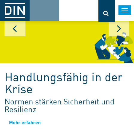
Togg
navi
Handlungsfähig in der
Krise
Normen stärken Sicherheit und
Resilienz
Mehr erfahren