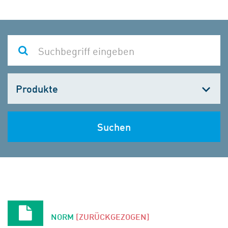
Kategorie
wählen
Suchen
NORM
[ZURÜCKGEZOGEN]