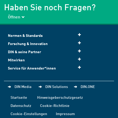
Haben Sie noch Fragen?
Öffnen
Normen & Standards
Forschung & Innovation
DIN & seine Partner
Mitwirken
Service für Anwender*innen
DIN Media
DIN Solutions
DIN.ONE
Startseite
Hinweisgeberschutzgesetz
Datenschutz
Cookie-Richtlinie
Cookie-Einstellungen
Impressum