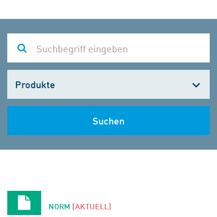
Kategorie
wählen
Suchen
NORM
[AKTUELL]