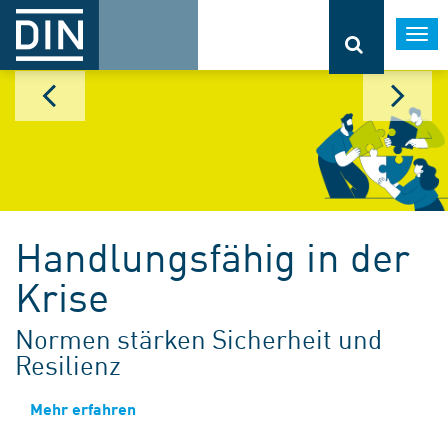
Togg
navi
Handlungsfähig in der
Krise
Normen stärken Sicherheit und
Resilienz
Mehr erfahren