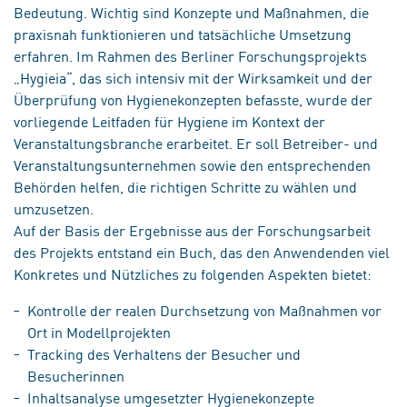
Bedeutung. Wichtig sind
Konzepte und Maßnahmen
, die
praxisnah
funktionieren und
tatsächliche Umsetzung
erfahren. Im Rahmen des Berliner Forschungsprojekts
„Hygieia“, das sich intensiv mit der Wirksamkeit und der
Überprüfung von Hygienekonzepten befasste, wurde der
vorliegende
Leitfaden für Hygiene im Kontext der
Veranstaltungsbranche
erarbeitet. Er soll Betreiber- und
Veranstaltungsunternehmen sowie den entsprechenden
Behörden helfen, die richtigen Schritte zu wählen und
umzusetzen.
Auf der Basis der Ergebnisse aus der Forschungsarbeit
des Projekts entstand ein Buch, das den Anwendenden viel
Konkretes und Nützliches zu folgenden Aspekten bietet:
Kontrolle der realen Durchsetzung von Maßnahmen vor
Ort in Modellprojekten
Tracking des Verhaltens der Besucher und
Besucherinnen
Inhaltsanalyse umgesetzter Hygienekonzepte