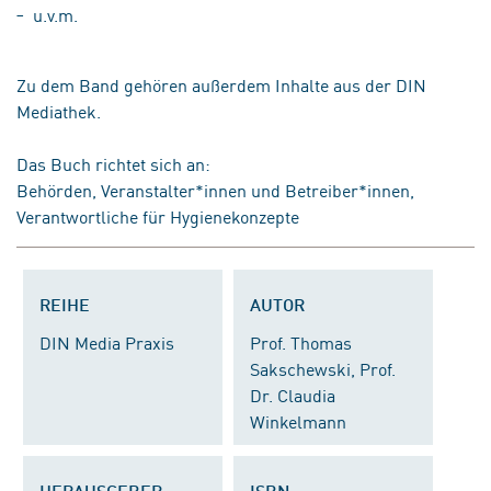
u.v.m.
Zu dem Band gehören außerdem
Inhalte aus der DIN
Mediathek
.
Das Buch richtet sich an
:
Behörden, Veranstalter*innen und Betreiber*innen,
Verantwortliche für Hygienekonzepte
REIHE
AUTOR
DIN Media Praxis
Prof. Thomas
Sakschewski, Prof.
Dr. Claudia
Winkelmann
HERAUSGEBER
ISBN