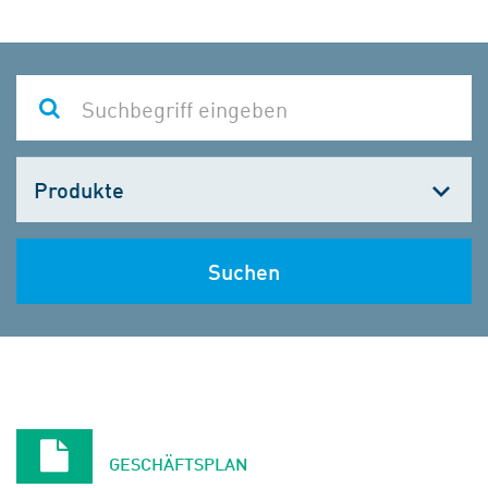
Kategorie
wählen
Suchen
GESCHÄFTSPLAN