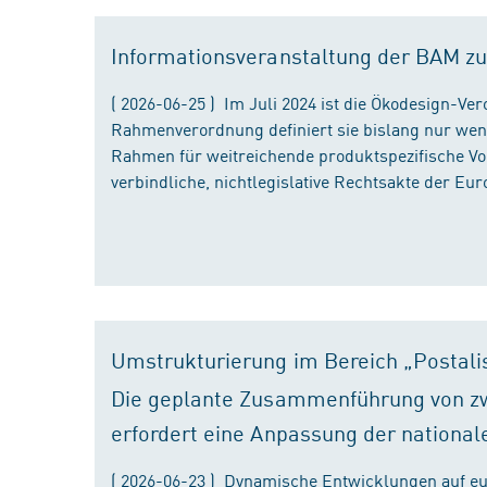
Informationsveranstaltung der BAM zu
( 2026-06-25 ) Im Juli 2024 ist die Ökodesign-Ve
Rahmenverordnung definiert sie bislang nur wen
Rahmen für weitreichende produktspezifische Vor
verbindliche, nichtlegislative Rechtsakte der Eu
Umstrukturierung im Bereich „Postali
Die geplante Zusammenführung von zw
erfordert eine Anpassung der national
( 2026-06-23 ) Dynamische Entwicklungen auf eu