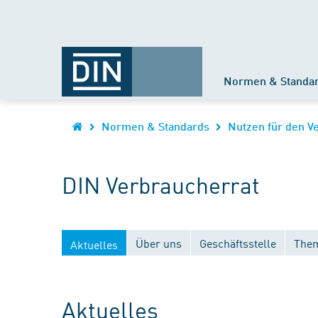
Normen & Standa
Normen & Standards
Nutzen für den V
DIN Verbraucherrat
Über uns
Geschäftsstelle
Them
Aktuelles
Aktuelles