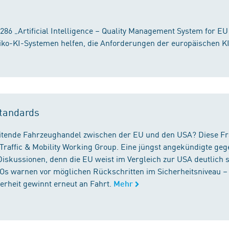
86 „Artificial Intelligence – Quality Management System for EU
iko-KI-Systemen helfen, die Anforderungen der europäischen K
tandards
reitende Fahrzeughandel zwischen der EU und den USA? Diese F
Traffic & Mobility Working Group. Eine jüngst angekündigte geg
iskussionen, denn die EU weist im Vergleich zur USA deutlich 
GOs warnen vor möglichen Rückschritten im Sicherheitsniveau –
rheit gewinnt erneut an Fahrt.
Mehr