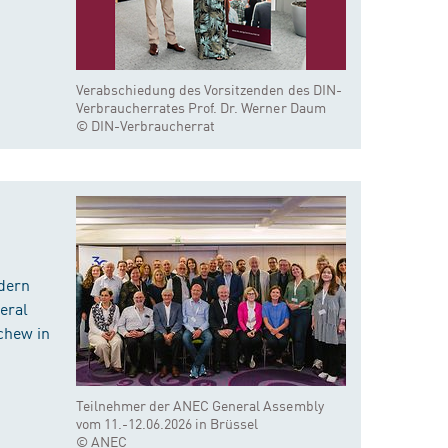
Verabschiedung des Vorsitzenden des DIN-
Verbraucherrates Prof. Dr. Werner Daum
© DIN-Verbraucherrat
dern
eral
chew in
Teilnehmer der ANEC General Assembly
vom 11.-12.06.2026 in Brüssel
© ANEC