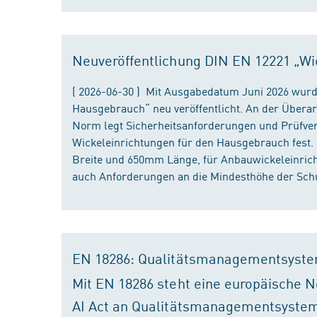
Neuveröffentlichung DIN EN 12221 „Wi
( 2026-06-30 ) Mit Ausgabedatum Juni 2026 wurd
Hausgebrauch“ neu veröffentlicht. An der Überar
Norm legt Sicherheitsanforderungen und Prüfver
Wickeleinrichtungen für den Hausgebrauch fest
Breite und 650mm Länge, für Anbauwickeleinri
auch Anforderungen an die Mindesthöhe der Schu
EN 18286: Qualitätsmanagementsyste
Mit EN 18286 steht eine europäische N
AI Act an Qualitätsmanagementsystem