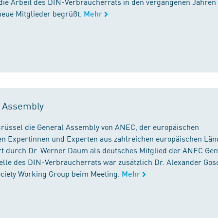
die Arbeit des DIN-Verbraucherrats in den vergangenen Jahren
neue Mitglieder begrüßt.
Mehr
l Assembly
n Brüssel die General Assembly von ANEC, der europäischen
n Expertinnen und Experten aus zahlreichen europäischen Län
 durch Dr. Werner Daum als deutsches Mitglied der ANEC Gen
stelle des DIN-Verbraucherrats war zusätzlich Dr. Alexander Gos
Society Working Group beim Meeting.
Mehr