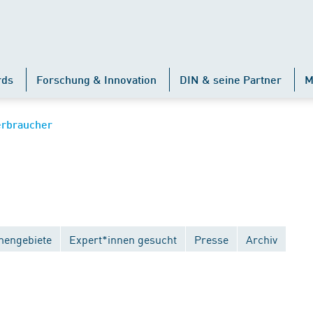
rds
Forschung & Innovation
DIN & seine Partner
M
erbraucher
engebiete
Expert*innen gesucht
Presse
Archiv