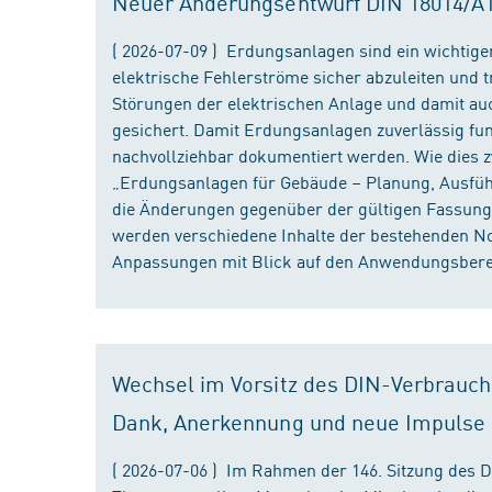
Neuer Änderungsentwurf DIN 18014/A1 i
( 2026-07-09 ) Erdungsanlagen sind ein wichtiger
elektrische Fehlerströme sicher abzuleiten und
Störungen der elektrischen Anlage und damit au
gesichert. Damit Erdungsanlagen zuverlässig fun
nachvollziehbar dokumentiert werden. Wie dies
„Erdungsanlagen für Gebäude – Planung, Ausführu
die Änderungen gegenüber der gültigen Fassung
werden verschiedene Inhalte der bestehenden No
Anpassungen mit Blick auf den Anwendungsbereic
Wechsel im Vorsitz des DIN-Verbrauch
Dank, Anerkennung und neue Impulse
( 2026-07-06 ) Im Rahmen der 146. Sitzung des 