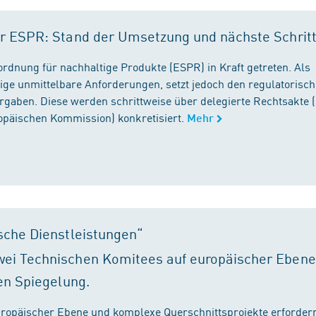
r ESPR: Stand der Umsetzung und nächste Schrit
rordnung für nachhaltige Produkte (ESPR) in Kraft getreten. Als
ige unmittelbare Anforderungen, setzt jedoch den regulatorisc
gaben. Diese werden schrittweise über delegierte Rechtsakte (
ropäischen Kommission) konkretisiert.
Mehr
sche Dienstleistungen“
ei Technischen Komitees auf europäischer Ebene
en Spiegelung.
ropäischer Ebene und komplexe Querschnittsprojekte erfordern