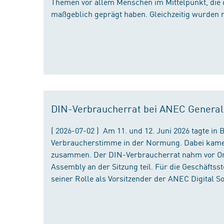
Themen vor allem Menschen im Mittelpunkt, die 
maßgeblich geprägt haben. Gleichzeitig wurden 
DIN-Verbraucherrat bei ANEC Genera
( 2026-07-02 ) Am 11. und 12. Juni 2026 tagte i
Verbraucherstimme in der Normung. Dabei kame
zusammen. Der DIN-Verbraucherrat nahm vor Ort
Assembly an der Sitzung teil. Für die Geschäfts
seiner Rolle als Vorsitzender der ANEC Digital 