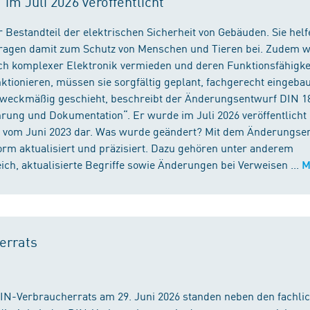
m Juli 2026 veröffentlicht
 Bestandteil der elektrischen Sicherheit von Gebäuden. Sie helf
 tragen damit zum Schutz von Menschen und Tieren bei. Zudem 
ch komplexer Elektronik vermieden und deren Funktionsfähigke
ktionieren, müssen sie sorgfältig geplant, fachgerecht eingeba
 zweckmäßig geschieht, beschreibt der Änderungsentwurf DIN 1
ng und Dokumentation“. Er wurde im Juli 2026 veröffentlicht u
 vom Juni 2023 dar. Was wurde geändert? Mit dem Änderungse
rm aktualisiert und präzisiert. Dazu gehören unter anderem
h, aktualisierte Begriffe sowie Änderungen bei Verweisen ...
M
errats
DIN-Verbraucherrats am 29. Juni 2026 standen neben den fachli