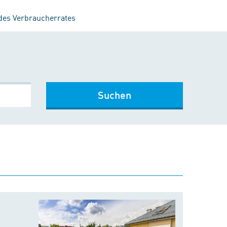
 des Verbraucherrates
Suchen