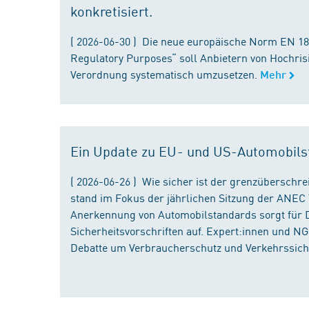
konkretisiert.
( 2026-06-30 ) Die neue europäische Norm EN 182
Regulatory Purposes“ soll Anbietern von Hochris
Verordnung systematisch umzusetzen.
Mehr
Ein Update zu EU- und US-Automobils
( 2026-06-26 ) Wie sicher ist der grenzübersch
stand im Fokus der jährlichen Sitzung der ANEC 
Anerkennung von Automobilstandards sorgt für D
Sicherheitsvorschriften auf. Expert:innen und N
Debatte um Verbraucherschutz und Verkehrssiche