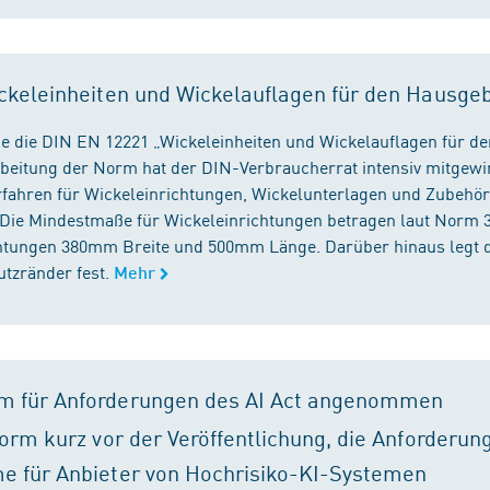
ckeleinheiten und Wickelauflagen für den Hausge
e die DIN EN 12221 „Wickeleinheiten und Wickelauflagen für de
beitung der Norm hat der DIN-Verbraucherrat intensiv mitgewir
fahren für Wickeleinrichtungen, Wickelunterlagen und Zubehört
. Die Mindestmaße für Wickeleinrichtungen betragen laut Nor
chtungen 380mm Breite und 500mm Länge. Darüber hinaus legt 
tzränder fest.
Mehr
m für Anforderungen des AI Act angenommen
orm kurz vor der Veröffentlichung, die Anforderun
e für Anbieter von Hochrisiko-KI-Systemen