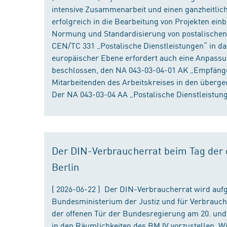
intensive Zusammenarbeit und einen ganzheitliche
erfolgreich in die Bearbeitung von Projekten ein
Normung und Standardisierung von postalischen D
CEN/TC 331 „Postalische Dienstleistungen“ in da
europäischer Ebene erfordert auch eine Anpassu
beschlossen, den NA 043-03-04-01 AK „Empfänger
Mitarbeitenden des Arbeitskreises in den überge
Der NA 043-03-04 AA „Postalische Dienstleistung
Der DIN-Verbraucherrat beim Tag der o
Berlin
( 2026-06-22 ) Der DIN-Verbraucherrat wird au
Bundesministerium der Justiz und für Verbrauch
der offenen Tür der Bundesregierung am 20. und 
in den Räumlichkeiten des BMJV vorzustellen. W