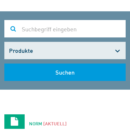
Kategorie
wählen
Suchen
NORM
[AKTUELL]