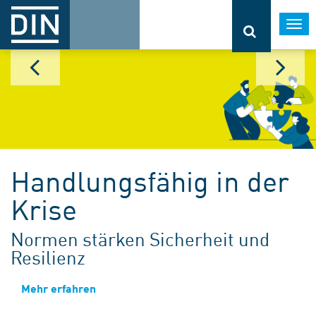
Togg
navi
Handlungsfähig in der
Krise
Normen stärken Sicherheit und
Resilienz
Mehr erfahren