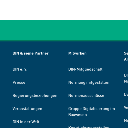
DIN & seine Partner
Mitwirken
Se
A
DIN e. V.
DIN-Mitgliedschaft
DI
N
Presse
Normung mitgestalten
B
Regierungsbeziehungen
Normenausschüsse
Ve
Veranstaltungen
Gruppe Digitalisierung im
Bauwesen
N
DIN in der Welt
Koordinierungsstellen