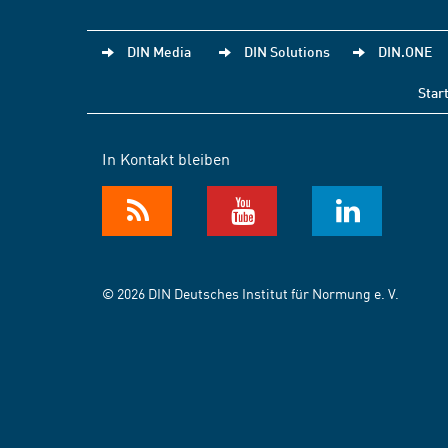
DIN Media
DIN Solutions
DIN.ONE
Star
In Kontakt bleiben
© 2026 DIN Deutsches Institut für Normung e. V.