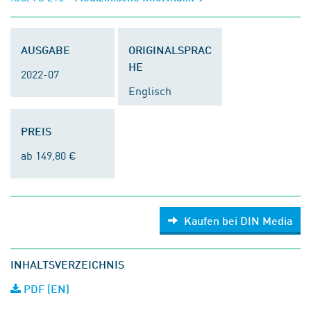
AUSGABE
ORIGINALSPRAC
HE
2022-07
Englisch
PREIS
ab 149,80 €
Kaufen bei DIN Media
INHALTSVERZEICHNIS
PDF (EN)