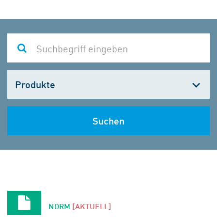
Kategorie
wählen
Suchen
NORM
[AKTUELL]