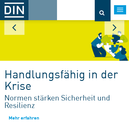
Togg
navi
Handlungsfähig in der
Krise
Normen stärken Sicherheit und
Resilienz
Mehr erfahren