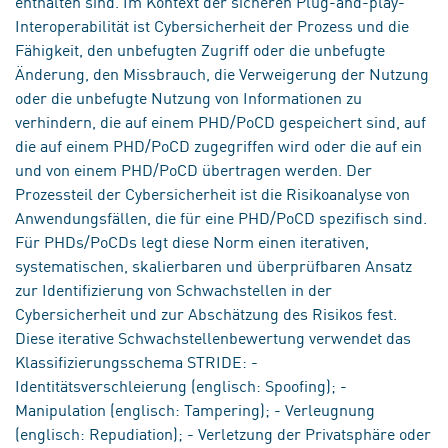
enthalten sind. Im Kontext der sicheren Plug-and-play-
Interoperabilität ist Cybersicherheit der Prozess und die
Fähigkeit, den unbefugten Zugriff oder die unbefugte
Änderung, den Missbrauch, die Verweigerung der Nutzung
oder die unbefugte Nutzung von Informationen zu
verhindern, die auf einem PHD/PoCD gespeichert sind, auf
die auf einem PHD/PoCD zugegriffen wird oder die auf ein
und von einem PHD/PoCD übertragen werden. Der
Prozessteil der Cybersicherheit ist die Risikoanalyse von
Anwendungsfällen, die für eine PHD/PoCD spezifisch sind.
Für PHDs/PoCDs legt diese Norm einen iterativen,
systematischen, skalierbaren und überprüfbaren Ansatz
zur Identifizierung von Schwachstellen in der
Cybersicherheit und zur Abschätzung des Risikos fest.
Diese iterative Schwachstellenbewertung verwendet das
Klassifizierungsschema STRIDE: -
Identitätsverschleierung (englisch: Spoofing); -
Manipulation (englisch: Tampering); - Verleugnung
(englisch: Repudiation); - Verletzung der Privatsphäre oder