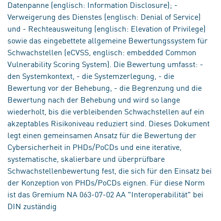
Datenpanne (englisch: Information Disclosure); -
Verweigerung des Dienstes (englisch: Denial of Service)
und - Rechteausweitung (englisch: Elevation of Privilege)
sowie das eingebettete allgemeine Bewertungssystem für
Schwachstellen (eCVSS, englisch: embedded Common
Vulnerability Scoring System). Die Bewertung umfasst: -
den Systemkontext, - die Systemzerlegung, - die
Bewertung vor der Behebung, - die Begrenzung und die
Bewertung nach der Behebung und wird so lange
wiederholt, bis die verbleibenden Schwachstellen auf ein
akzeptables Risikoniveau reduziert sind. Dieses Dokument
legt einen gemeinsamen Ansatz für die Bewertung der
Cybersicherheit in PHDs/PoCDs und eine iterative,
systematische, skalierbare und überprüfbare
Schwachstellenbewertung fest, die sich für den Einsatz bei
der Konzeption von PHDs/PoCDs eignen. Für diese Norm
ist das Gremium NA 063-07-02 AA "Interoperabilität" bei
DIN zuständig