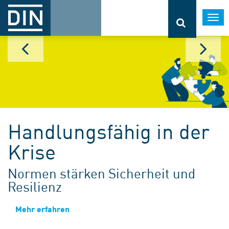
Togg
navi
Handlungsfähig in der
Krise
Normen stärken Sicherheit und
Resilienz
Mehr erfahren