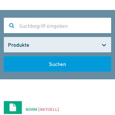
Kategorie
wählen
Suchen
NORM
[AKTUELL]