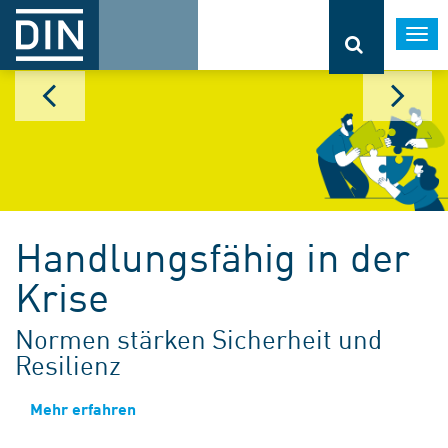
Togg
navi
Handlungsfähig in der
Krise
Normen stärken Sicherheit und
Resilienz
Mehr erfahren