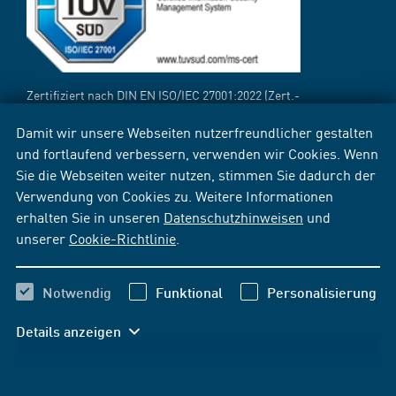
Zertifiziert nach DIN EN ISO/IEC 27001:2022 (Zert.-
Reg.-Nr.:
12 310 69718 TMS
[PDF])
Damit wir unsere Webseiten nutzerfreundlicher gestalten
und fortlaufend verbessern, verwenden wir Cookies. Wenn
Sie die Webseiten weiter nutzen, stimmen Sie dadurch der
Verwendung von Cookies zu. Weitere Informationen
erhalten Sie in unseren
Datenschutzhinweisen
und
unserer
Cookie-Richtlinie
.
Notwendig
Funktional
Personalisierung
Details anzeigen