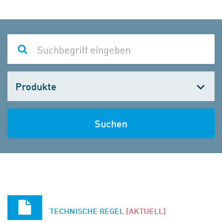
Kategorie
wählen
Suchen
TECHNISCHE REGEL
[AKTUELL]