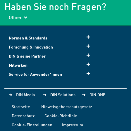
Haben Sie noch Fragen?
Öffnen
Normen & Standards
Forschung & Innovation
DIN & seine Partner
Mitwirken
Service für Anwender*innen
DIN Media
DIN Solutions
DIN.ONE
Startseite
Hinweisgeberschutzgesetz
Datenschutz
Cookie-Richtlinie
Cookie-Einstellungen
Impressum