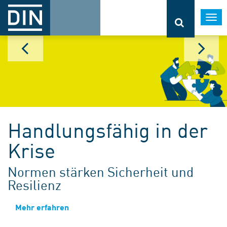
Togg
navi
Handlungsfähig in der
Krise
Normen stärken Sicherheit und
Resilienz
Mehr erfahren