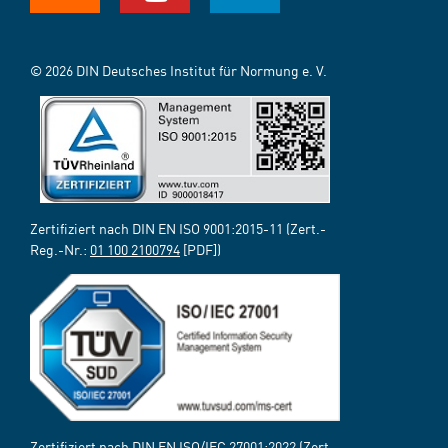
© 2026 DIN Deutsches Institut für Normung e. V.
Zertifiziert nach DIN EN ISO 9001:2015-11 (Zert.-
Reg.-Nr.:
01 100 2100794
[PDF])
Zertifiziert nach DIN EN ISO/IEC 27001:2022 (Zert.-