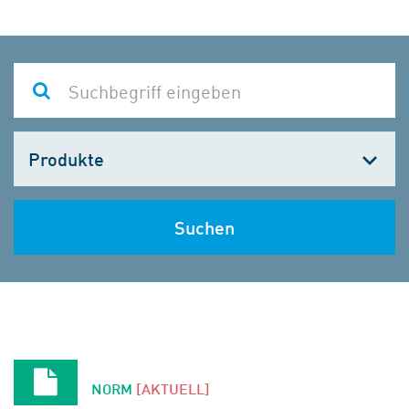
Kategorie
wählen
Suchen
NORM
[AKTUELL]