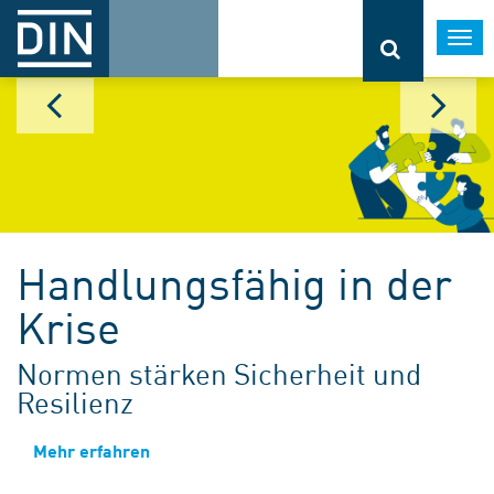
Togg
navi
Handlungsfähig in der
Krise
Normen stärken Sicherheit und
Resilienz
Mehr erfahren