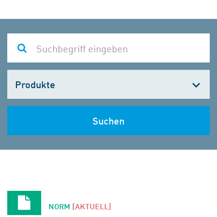
Kategorie
wählen
Suchen
NORM
[AKTUELL]