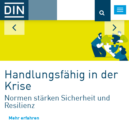
Togg
navi
Handlungsfähig in der
Krise
Normen stärken Sicherheit und
Resilienz
Mehr erfahren