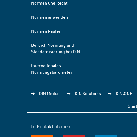
Normen und Recht
Normen anwenden
Normen kaufen
Bereich Normung und
Standardisierung bei DIN
Internationales
Normungsbarometer
DIN Media
DIN Solutions
DIN.ONE
Star
In Kontakt bleiben