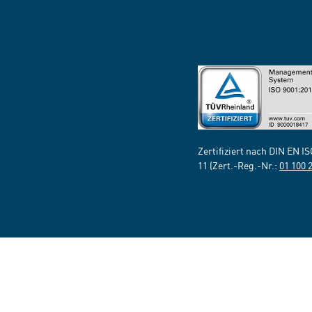
Zertifiziert nach DIN EN I
11 (Zert.-Reg.-Nr.:
01 100 