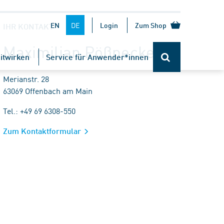
DE
EN
Login
Zum Shop
IHR KONTAKT
Maximilian Pößnecker
itwirken
Service für Anwender*innen
Merianstr. 28
63069 Offenbach am Main
Tel.: +49 69 6308-550
Zum Kontaktformular