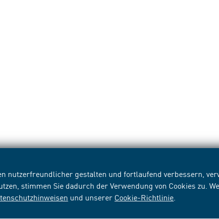
n nutzerfreundlicher gestalten und fortlaufend verbessern, v
nutzen, stimmen Sie dadurch der Verwendung von Cookies zu. We
tenschutzhinweisen
und unserer
Cookie-Richtlinie
.