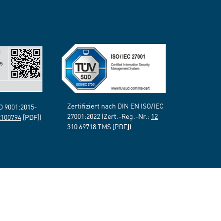
Zertifiziert nach DIN EN ISO/IEC
SO 9001:2015-
27001:2022 (Zert.-Reg.-Nr.:
12
2100794
[PDF])
310 69718 TMS
[PDF])