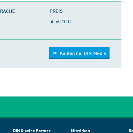
PRACHE
PREIS
ab 60,10 €
Kaufen bei DIN Media
DIN & seine Partner
Mitwirken
Se