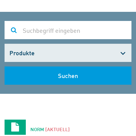
Kategorie
wählen
Suchen
NORM
[AKTUELL]