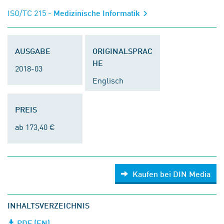
ISO/TC 215
- Medizinische Informatik
AUSGABE
ORIGINALSPRAC
HE
2018-03
Englisch
PREIS
ab 173,40 €
Kaufen bei DIN Media
INHALTSVERZEICHNIS
PDF (EN)