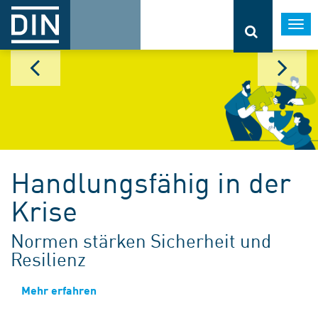
Togg
navi
Handlungsfähig in der
Krise
Normen stärken Sicherheit und
Resilienz
Mehr erfahren