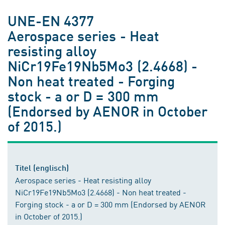
UNE-EN 4377
Aerospace series - Heat
resisting alloy
NiCr19Fe19Nb5Mo3 (2.4668) -
Non heat treated - Forging
stock - a or D = 300 mm
(Endorsed by AENOR in October
of 2015.)
Titel (englisch)
Aerospace series - Heat resisting alloy
NiCr19Fe19Nb5Mo3 (2.4668) - Non heat treated -
Forging stock - a or D = 300 mm (Endorsed by AENOR
in October of 2015.)