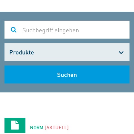
Kategorie
wählen
Suchen
NORM
[AKTUELL]