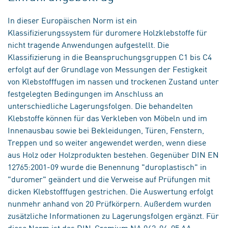
In dieser Europäischen Norm ist ein
Klassifizierungssystem für duromere Holzklebstoffe für
nicht tragende Anwendungen aufgestellt. Die
Klassifizierung in die Beanspruchungsgruppen C1 bis C4
erfolgt auf der Grundlage von Messungen der Festigkeit
von Klebstofffugen im nassen und trockenen Zustand unter
festgelegten Bedingungen im Anschluss an
unterschiedliche Lagerungsfolgen. Die behandelten
Klebstoffe können für das Verkleben von Möbeln und im
Innenausbau sowie bei Bekleidungen, Türen, Fenstern,
Treppen und so weiter angewendet werden, wenn diese
aus Holz oder Holzprodukten bestehen. Gegenüber DIN EN
12765:2001-09 wurde die Benennung "duroplastisch" in
"duromer" geändert und die Verweise auf Prüfungen mit
dicken Klebstofffugen gestrichen. Die Auswertung erfolgt
nunmehr anhand von 20 Prüfkörpern. Außerdem wurden
zusätzliche Informationen zu Lagerungsfolgen ergänzt. Für
diese Norm ist das DIN-Gremium NA 042-04-05 AA