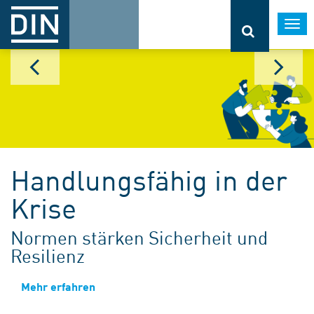
Togg
navi
Handlungsfähig in der
Krise
Normen stärken Sicherheit und
Resilienz
Mehr erfahren