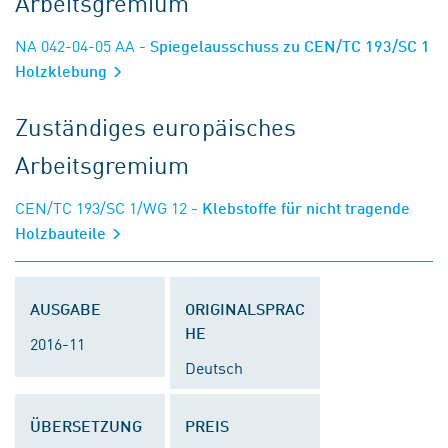
Arbeitsgremium
NA 042-04-05 AA
- Spiegelausschuss zu CEN/TC 193/SC 1
Holzklebung
Zuständiges europäisches
Arbeitsgremium
CEN/TC 193/SC 1/WG 12
- Klebstoffe für nicht tragende
Holzbauteile
AUSGABE
ORIGINALSPRAC
HE
2016-11
Deutsch
ÜBERSETZUNG
PREIS