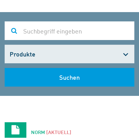
Kategorie
wählen
Suchen
NORM
[AKTUELL]