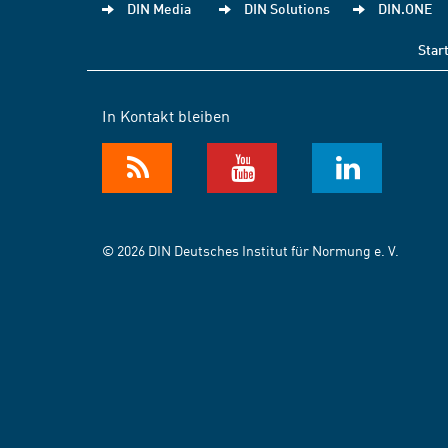
DIN Media
DIN Solutions
DIN.ONE
Star
In Kontakt bleiben
© 2026 DIN Deutsches Institut für Normung e. V.