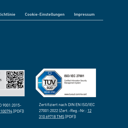
ichtlinie
Cookie-Einstellungen
Impressum
Zertifiziert nach DIN EN ISO/IEC
SO 9001:2015-
27001:2022 (Zert.-Reg.-Nr.:
12
2100794
[PDF])
310 69718 TMS
[PDF])