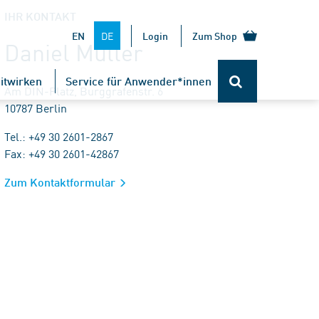
IHR KONTAKT
DE
EN
Login
Zum Shop
Daniel Müller
itwirken
Service für Anwender*innen
Am DIN-Platz, Burggrafenstr. 6
10787 Berlin
Tel.: +49 30 2601-2867
Fax: +49 30 2601-42867
Zum Kontaktformular