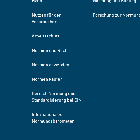
Hand
Normung und Bildung
Nutzen für den
Forschung zur Normun
Verbraucher
Arbeitsschutz
Normen und Recht
Normen anwenden
Normen kaufen
Bereich Normung und
Standardisierung bei DIN
Internationales
Normungsbarometer