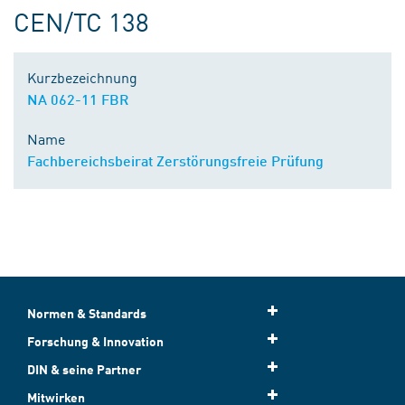
CEN/TC 138
Kurzbezeichnung
NA 062-11 FBR
Name
Fachbereichsbeirat Zerstörungsfreie Prüfung
Normen & Standards
Forschung & Innovation
DIN & seine Partner
Mitwirken