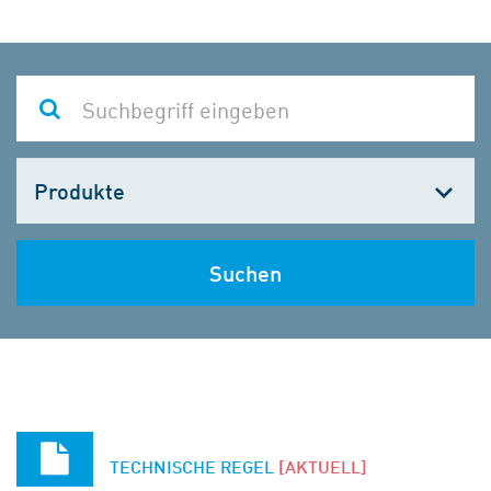
Kategorie
wählen
Suchen
TECHNISCHE REGEL
[AKTUELL]