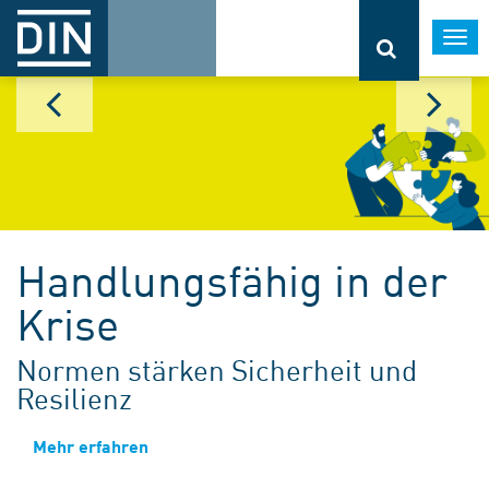
Togg
navi
Handlungsfähig in der
Krise
Normen stärken Sicherheit und
Resilienz
Mehr erfahren