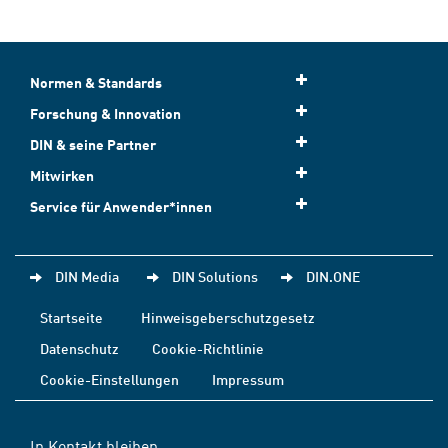
Normen & Standards
Forschung & Innovation
DIN & seine Partner
Mitwirken
Service für Anwender*innen
DIN Media
DIN Solutions
DIN.ONE
Startseite
Hinweisgeberschutzgesetz
Datenschutz
Cookie-Richtlinie
Cookie-Einstellungen
Impressum
In Kontakt bleiben