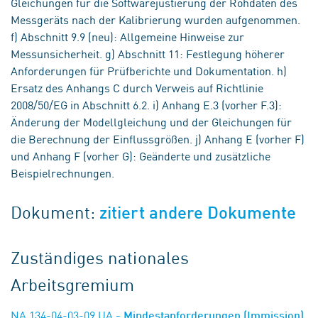
Gleichungen für die Softwarejustierung der Rohdaten des
Messgeräts nach der Kalibrierung wurden aufgenommen.
f) Abschnitt 9.9 (neu): Allgemeine Hinweise zur
Messunsicherheit. g) Abschnitt 11: Festlegung höherer
Anforderungen für Prüfberichte und Dokumentation. h)
Ersatz des Anhangs C durch Verweis auf Richtlinie
2008/50/EG in Abschnitt 6.2. i) Anhang E.3 (vorher F.3):
Änderung der Modellgleichung und der Gleichungen für
die Berechnung der Einflussgrößen. j) Anhang E (vorher F)
und Anhang F (vorher G): Geänderte und zusätzliche
Beispielrechnungen.
Dokument:
zitiert andere Dokumente
Zuständiges nationales
Arbeitsgremium
NA 134-04-03-09 UA
- Mindestanforderungen (Immission)