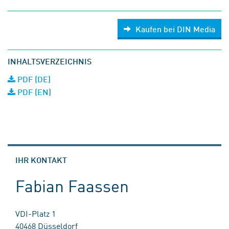
Kaufen bei DIN Media
INHALTSVERZEICHNIS
PDF (DE)
PDF (EN)
IHR KONTAKT
Fabian Faassen
VDI-Platz 1
40468 Düsseldorf