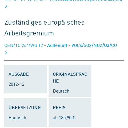
Zuständiges europäisches
Arbeitsgremium
CEN/TC 264/WG 12
- Außenluft - VOCs/SO2/NO2/O3/CO
AUSGABE
ORIGINALSPRAC
HE
2012-12
Deutsch
ÜBERSETZUNG
PREIS
Englisch
ab 185,90 €