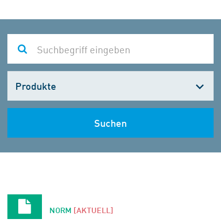
Kategorie
wählen
Suchen
NORM
[AKTUELL]