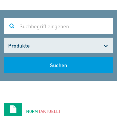
Kategorie
wählen
Suchen
NORM
[AKTUELL]