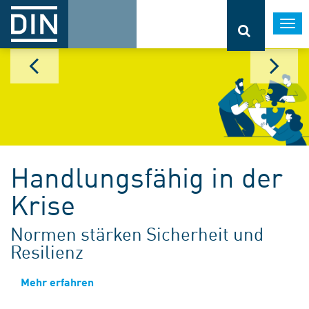
Togg
navi
Handlungsfähig in der
Krise
Normen stärken Sicherheit und
Resilienz
Mehr erfahren