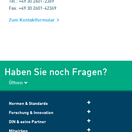
Tel.: +49 30 2601-2369
Fax: +49 30 2601-42369
Zum Kontaktformular
Haben Sie noch Fragen?
Öffnen
Normen & Standards
Forschung & Innovation
DIN & seine Partner
Mitwirken