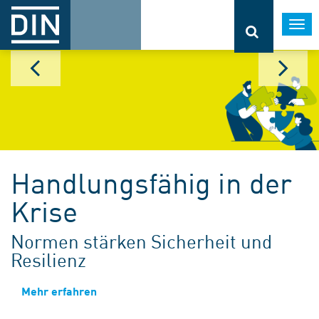
Togg
navi
Handlungsfähig in der
Krise
Normen stärken Sicherheit und
Resilienz
Mehr erfahren