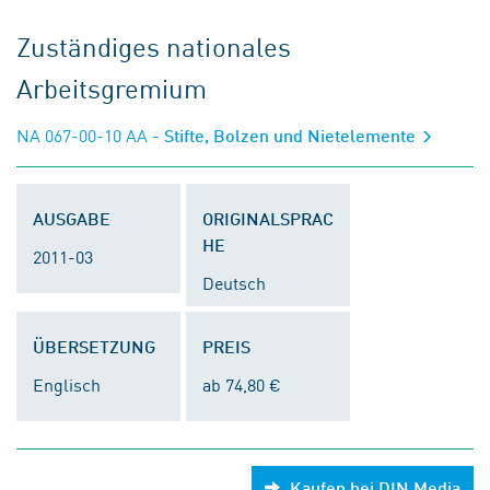
Zuständiges nationales
Arbeitsgremium
NA 067-00-10 AA
- Stifte, Bolzen und Nietelemente
AUSGABE
ORIGINALSPRAC
HE
2011-03
Deutsch
ÜBERSETZUNG
PREIS
Englisch
ab 74,80 €
Kaufen bei DIN Media