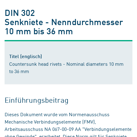
DIN 302
Senkniete - Nenndurchmesser
10 mm bis 36 mm
Titel (englisch)
Countersunk head rivets - Nominal diameters 10 mm
to 36 mm
Einführungsbeitrag
Dieses Dokument wurde vom Normenausschuss
Mechanische Verbindungselemente (FMV),
Arbeitsausschuss NA 067-00-09 AA "Verbindungselemente
ohne Gewinde", erarbeitet. Diese Norm gilt für Senkniete