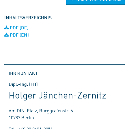
INHALTSVERZEICHNIS
PDF (DE)
PDF (EN)
IHR KONTAKT
Dipl.-Ing. (FH)
Holger Jänchen-Zernitz
Am DIN-Platz, Burggrafenstr. 6
10787 Berlin
Tel.: +49 30 2601-2051