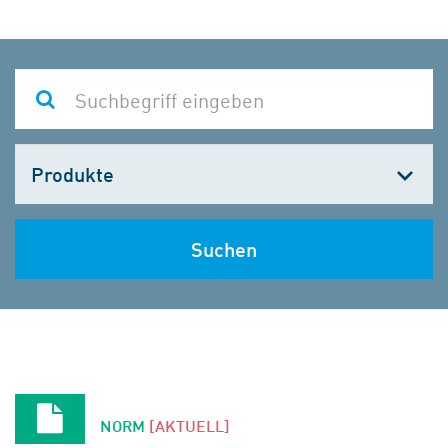
Kategorie
wählen
Suchen
NORM
[AKTUELL]