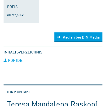
PREIS
ab 97,40 €
Kaufen bei DIN Media
INHALTSVERZEICHNIS
PDF (DE)
IHR KONTAKT
Teresa Magdalena Raskopf