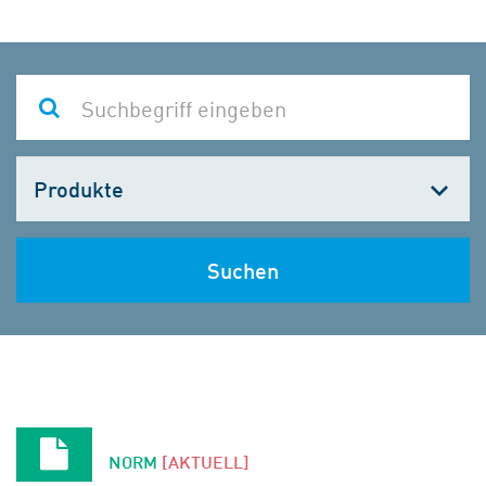
Kategorie
wählen
Suchen
NORM
[AKTUELL]