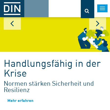
Togg
navi
Handlungsfähig in der
Krise
Normen stärken Sicherheit und
Resilienz
Mehr erfahren