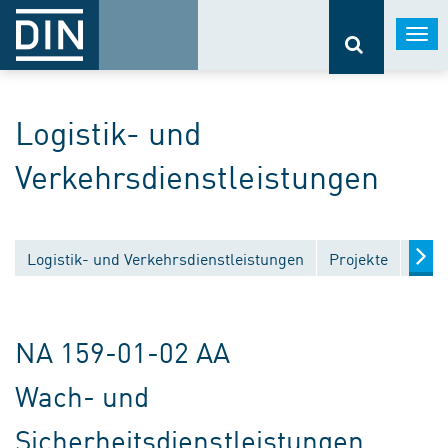
Togg
navi
Logistik- und
Verkehrsdienstleistungen
Logistik- und Verkehrsdienstleistungen
Projekte
Entw
NA 159-01-02 AA
Wach- und
Sicherheitsdienstleistungen