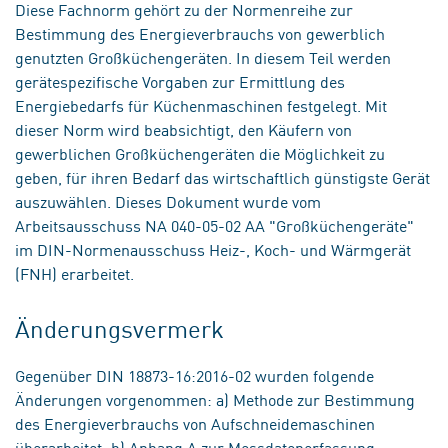
Diese Fachnorm gehört zu der Normenreihe zur
Bestimmung des Energieverbrauchs von gewerblich
genutzten Großküchengeräten. In diesem Teil werden
gerätespezifische Vorgaben zur Ermittlung des
Energiebedarfs für Küchenmaschinen festgelegt. Mit
dieser Norm wird beabsichtigt, den Käufern von
gewerblichen Großküchengeräten die Möglichkeit zu
geben, für ihren Bedarf das wirtschaftlich günstigste Gerät
auszuwählen. Dieses Dokument wurde vom
Arbeitsausschuss NA 040-05-02 AA "Großküchengeräte"
im DIN-Normenausschuss Heiz-, Koch- und Wärmgerät
(FNH) erarbeitet.
Änderungsvermerk
Gegenüber DIN 18873-16:2016-02 wurden folgende
Änderungen vorgenommen: a) Methode zur Bestimmung
des Energieverbrauchs von Aufschneidemaschinen
überarbeitet; b) Anhang A zur Messdatenerfassung