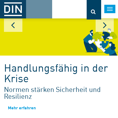
Togg
navi
Handlungsfähig in der
Krise
Normen stärken Sicherheit und
Resilienz
Mehr erfahren