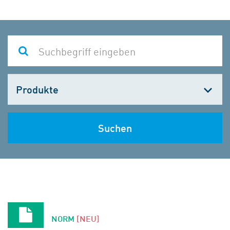
Kategorie
wählen
Suchen
NORM
[NEU]