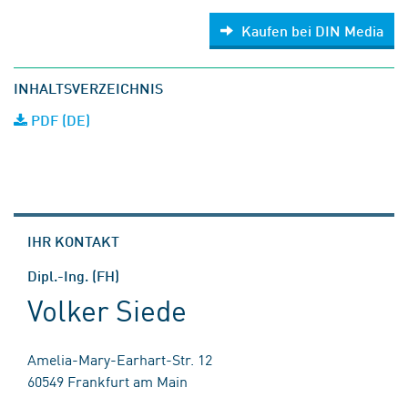
Kaufen bei DIN Media
INHALTSVERZEICHNIS
PDF (DE)
IHR KONTAKT
Dipl.-Ing. (FH)
Volker Siede
Amelia-Mary-Earhart-Str. 12
60549 Frankfurt am Main