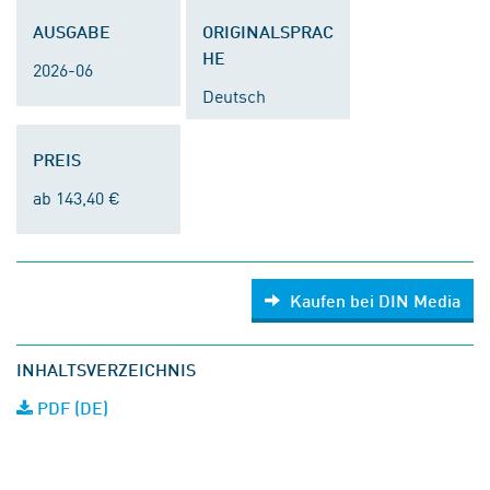
AUSGABE
ORIGINALSPRAC
HE
2026-06
Deutsch
PREIS
ab 143,40 €
Kaufen bei DIN Media
INHALTSVERZEICHNIS
PDF (DE)