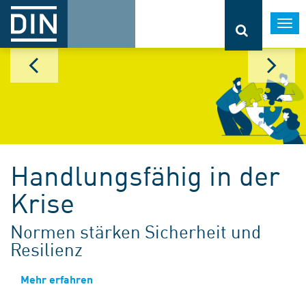
Togg
navi
Handlungsfähig in der
Krise
Normen stärken Sicherheit und
Resilienz
Mehr erfahren