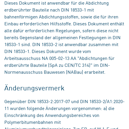
Dieses Dokument ist anwendbar für die Abdichtung
erdberührter Bauteile nach DIN 18533-1 mit
bahnenförmigen Abdichtungsstoffen, sowie die für ihren
Einbau erforderlichen Hilfsstoffe. Dieses Dokument enthält
alle dafür erforderlichen Regelungen, sofern diese nicht
bereits Gegenstand der allgemeinen Festlegungen in DIN
18533-1 sind. DIN 18533-2 ist anwendbar zusammen mit
DIN 18533-1. Dieses Dokument wurde vom
Arbeitsausschuss NA 005-02-13 AA "Abdichtungen für
erdberührte Bauteile (SpA zu CEN/TC 314)" im DIN-
Normenausschuss Bauwesen (NABau) erarbeitet.
Änderungsvermerk
Gegenüber DIN 18533-2:2017-07 und DIN 18533-2/A1:2020-
11 wurden folgende Änderungen vorgenommen: a) die
Einschränkung des Anwendungsbereiches von
Polymerbitumenbahnen mit
Aluminiumverbundträgereinlage, Typ EB, auf W.1-E und