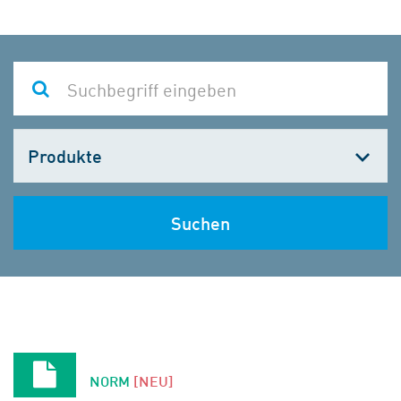
Kategorie
wählen
Suchen
NORM
[NEU]