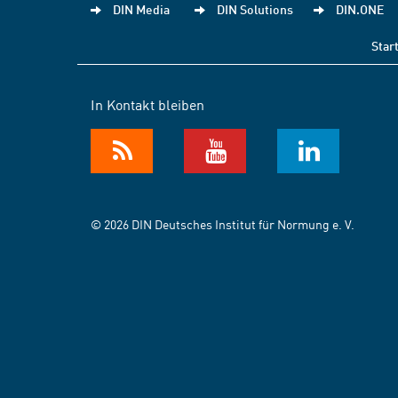
DIN Media
DIN Solutions
DIN.ONE
Star
In Kontakt bleiben
© 2026 DIN Deutsches Institut für Normung e. V.