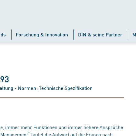
rds
Forschung & Innovation
DIN & seine Partner
M
293
altung - Normen, Technische Spezifikation
e, immer mehr Funktionen und immer höhere Ansprüche
y Management“ lautet die Antwort auf die Fragen nach