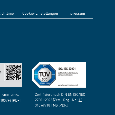
ichtlinie
Cookie-Einstellungen
Impressum
Zertifiziert nach DIN EN ISO/IEC
SO 9001:2015-
27001:2022 (Zert.-Reg.-Nr.:
12
2100794
[PDF])
310 69718 TMS
[PDF])