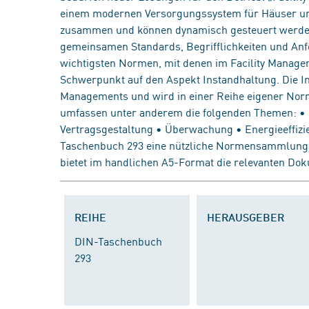
einem modernen Versorgungssystem für Häuser und
zusammen und können dynamisch gesteuert werden.
gemeinsamen Standards, Begrifflichkeiten und An
wichtigsten Normen, mit denen im Facility Manage
Schwerpunkt auf den Aspekt Instandhaltung. Die Ins
Managements und wird in einer Reihe eigener Nor
umfassen unter anderem die folgenden Themen: • 
Vertragsgestaltung • Überwachung • Energieeffizie
Taschenbuch 293 eine nützliche Normensammlung fü
bietet im handlichen A5-Format die relevanten Doku
REIHE
HERAUSGEBER
DIN-Taschenbuch
293