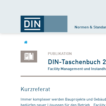
Normen & Standa
PUBLIKATION
DIN-Taschenbuch 
Facility Management und Instandh
Kurzreferat
Immer komplexer werden Bauprojekte und Gebäud
bedürfen neuer Lösungen für den Betrieb. „Facilit