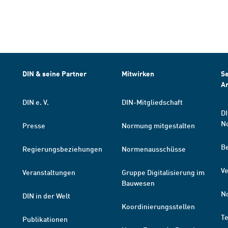
DIN & seine Partner
Mitwirken
Se
A
DIN e. V.
DIN-Mitgliedschaft
DI
N
Presse
Normung mitgestalten
B
Regierungsbeziehungen
Normenausschüsse
Ve
Veranstaltungen
Gruppe Digitalisierung im
Bauwesen
N
DIN in der Welt
Koordinierungsstellen
T
Publikationen