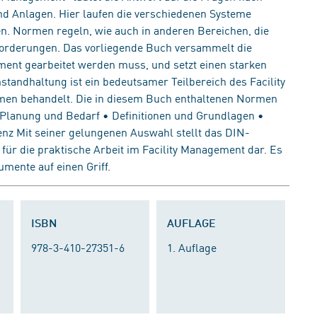
 Anlagen. Hier laufen die verschiedenen Systeme
 Normen regeln, wie auch in anderen Bereichen, die
forderungen. Das vorliegende Buch versammelt die
ment gearbeitet werden muss, und setzt einen starken
tandhaltung ist ein bedeutsamer Teilbereich des Facility
men behandelt. Die in diesem Buch enthaltenen Normen
Planung und Bedarf • Definitionen und Grundlagen •
nz Mit seiner gelungenen Auswahl stellt das DIN-
r die praktische Arbeit im Facility Management dar. Es
mente auf einen Griff.
ISBN
AUFLAGE
978-3-410-27351-6
1. Auflage