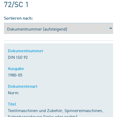
72/SC 1
Sortieren nach:
Dokumentnummer
DIN ISO 92
Ausgabe
1980-05
Dokumentenart
Norm
Titel
Textilmaschinen und Zubehör; Spinnereimaschinen,
Seitenbezeichnung (links oder rechts)