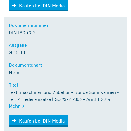
Kaufen bei DIN Media
Kaufen bei DIN Media
Dokumentnummer
DIN ISO 93-2
Ausgabe
2015-10
Dokumentenart
Norm
Titel
Textilmaschinen und Zubehör - Runde Spinnkannen -
Teil 2: Federeinsätze (ISO 93-2:2006 + Amd.1:2014)
Mehr
Kaufen bei DIN Media
Kaufen bei DIN Media