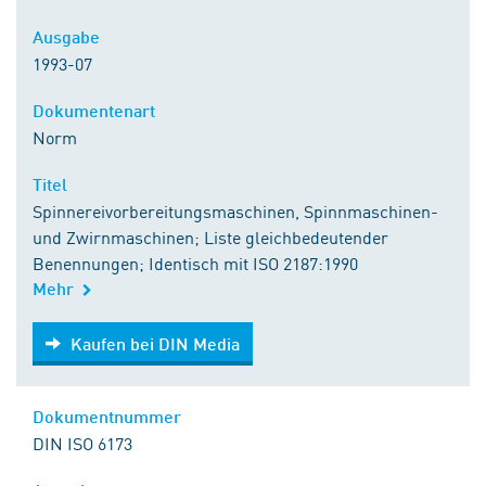
Ausgabe
1993-07
Dokumentenart
Norm
Titel
Spinnereivorbereitungsmaschinen, Spinnmaschinen-
und Zwirnmaschinen; Liste gleichbedeutender
Benennungen; Identisch mit ISO 2187:1990
Mehr
Kaufen bei DIN Media
Kaufen bei DIN Media
Dokumentnummer
DIN ISO 6173