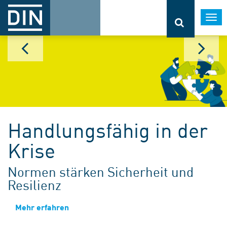
Togg
navi
Handlungsfähig in der
Krise
Normen stärken Sicherheit und
Resilienz
Mehr erfahren