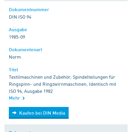
Dokumentnummer
DIN ISO 94
Ausgabe
1985-09
Dokumentenart
Norm
Titel
Textilmaschinen und Zubehör; Spindelteilungen für
Ringspinn- und Ringzwirnmaschinen; Identisch mit
ISO 94, Ausgabe 1982
Mehr
Kaufen bei DIN Media
Kaufen bei DIN Media