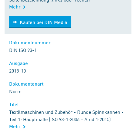
Mehr
Kaufen bei DIN Media
Kaufen bei DIN Media
Dokumentnummer
DIN ISO 93-1
Ausgabe
2015-10
Dokumentenart
Norm
Titel
Textilmaschinen und Zubehör - Runde Spinnkannen -
Teil 1: Hauptmaße (ISO 93-1:2006 + Amd.1:2015)
Mehr