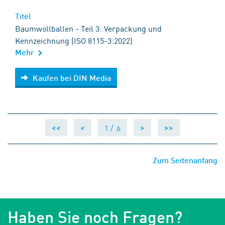
Titel
Baumwollballen - Teil 3: Verpackung und
Kennzeichnung (ISO 8115-3:2022)
Mehr
Kaufen bei DIN Media
Kaufen bei DIN Media
1 /
6
<<
<
>
>>
Zum Seitenanfang
Haben Sie noch Fragen?