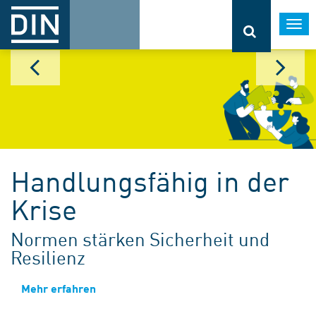
Togg
navi
Handlungsfähig in der
Krise
Normen stärken Sicherheit und
Resilienz
Mehr erfahren