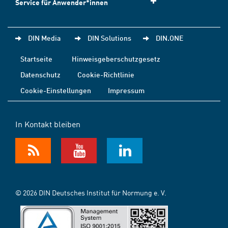
Service für Anwender*innen
DIN Media
DIN Solutions
DIN.ONE
Startseite
Hinweisgeberschutzgesetz
Datenschutz
Cookie-Richtlinie
Cookie-Einstellungen
Impressum
In Kontakt bleiben
© 2026 DIN Deutsches Institut für Normung e. V.