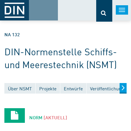
Togg
navi
NA 132
DIN-Normenstelle Schiffs-
und Meerestechnik (NSMT)
Über NSMT
Projekte
Entwürfe
Veröffentlichungen
NORM
[AKTUELL]