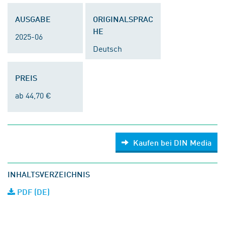
AUSGABE
ORIGINALSPRAC
HE
2025-06
Deutsch
PREIS
ab 44,70 €
Kaufen bei DIN Media
INHALTSVERZEICHNIS
PDF (DE)