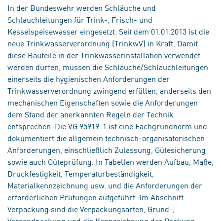
In der Bundeswehr werden Schläuche und
Schlauchleitungen für Trink-, Frisch- und
Kesselspeisewasser eingesetzt. Seit dem 01.01.2013 ist die
neue Trinkwasserverordnung (TrinkwV) in Kraft. Damit
diese Bauteile in der Trinkwasserinstallation verwendet
werden dürfen, müssen die Schläuche/Schlauchleitungen
einerseits die hygienischen Anforderungen der
Trinkwasserverordnung zwingend erfüllen, anderseits den
mechanischen Eigenschaften sowie die Anforderungen
dem Stand der anerkannten Regeln der Technik
entsprechen. Die VG 95919-1 ist eine Fachgrundnorm und
dokumentiert die allgemein technisch-organisatorischen
Anforderungen, einschließlich Zulassung, Gütesicherung
sowie auch Güteprüfung. In Tabellen werden Aufbau, Maße,
Druckfestigkeit, Temperaturbeständigkeit,
Materialkennzeichnung usw. und die Anforderungen der
erforderlichen Prüfungen aufgeführt. Im Abschnitt
Verpackung sind die Verpackungsarten, Grund-,
Versandpackung und die Kennzeichnung der Packung