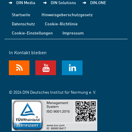
DIN Media
DIN Solutions
DIN.ONE
Startseite
Hinweisgeberschutzgesetz
Datenschutz
Cookie-Richtlinie
Cookie-Einstellungen
Impressum
In Kontakt bleiben
© 2026 DIN Deutsches Institut für Normung e. V.