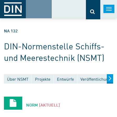
Togg
navi
NA 132
DIN-Normenstelle Schiffs-
und Meerestechnik (NSMT)
Über NSMT
Projekte
Entwürfe
Veröffentlichungen
NORM
[AKTUELL]