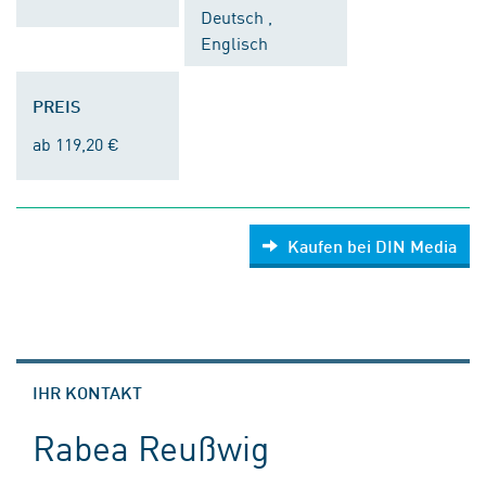
Deutsch ,
Englisch
PREIS
ab 119,20 €
Kaufen bei DIN Media
IHR KONTAKT
Rabea Reußwig