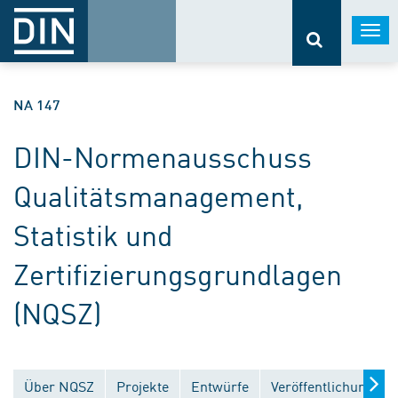
Togg
navi
NA 147
DIN-Normenausschuss
Qualitätsmanagement,
Statistik und
Zertifizierungsgrundlagen
(NQSZ)
Über NQSZ
Projekte
Entwürfe
Veröffentlichungen