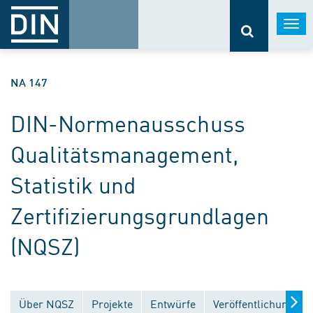
Togg
navi
NA 147
DIN-Normenausschuss
Qualitätsmanagement,
Statistik und
Zertifizierungsgrundlagen
(NQSZ)
Über NQSZ
Projekte
Entwürfe
Veröffentlichungen