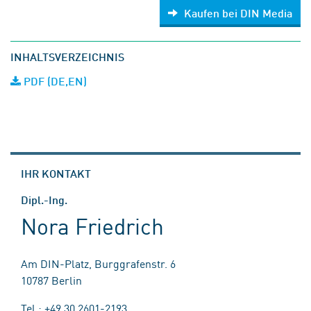
Kaufen bei DIN Media
INHALTSVERZEICHNIS
PDF (DE,EN)
IHR KONTAKT
Dipl.-Ing.
Nora Friedrich
Am DIN-Platz, Burggrafenstr. 6
10787 Berlin
Tel.: +49 30 2601-2193