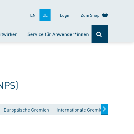
DE
EN
Login
Zum Shop
itwirken
Service für Anwender*innen
NPS)
Europäische Gremien
Internationale Gremien