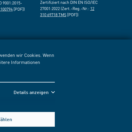
Zertifiziert nach DIN EN ISO/IEC
SO 9001:2015-
27001:2022 (Zert.-Reg.-Nr.:
12
2100794
[PDF])
310 69718 TMS
[PDF])
erwenden wir Cookies. Wenn
itere Informationen
Details anzeigen
wählen