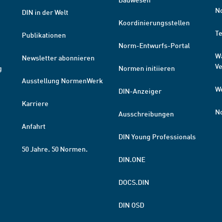
N
DIN in der Welt
Koordinierungsstellen
T
Publikationen
Norm-Entwurfs-Portal
W
Newsletter abonnieren
V
g
Normen initiieren
Ausstellung NormenWerk
W
DIN-Anzeiger
Karriere
N
Ausschreibungen
Anfahrt
DIN Young Professionals
50 Jahre. 50 Normen.
DIN.ONE
DOCS.DIN
DIN OSD