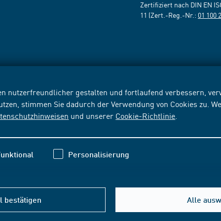
Zertifiziert nach DIN EN I
11 (Zert.-Reg.-Nr.:
01 100 
n nutzerfreundlicher gestalten und fortlaufend verbessern, v
nutzen, stimmen Sie dadurch der Verwendung von Cookies zu. We
tenschutzhinweisen
und unserer
Cookie-Richtlinie
.
unktional
Personalisierung
 bestätigen
Alle aus