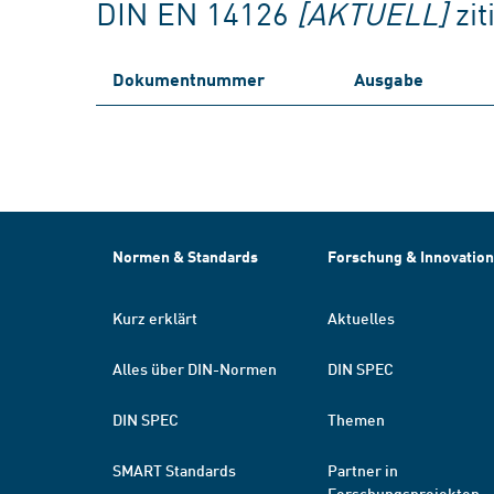
DIN EN 14126
[AKTUELL]
zi
Dokumentnummer
Ausgabe
Normen & Standards
Forschung & Innovation
Kurz erklärt
Aktuelles
Alles über DIN-Normen
DIN SPEC
DIN SPEC
Themen
SMART Standards
Partner in
Forschungsprojekten