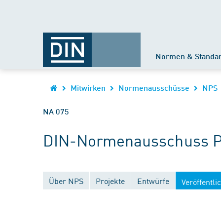
Normen & Standa
Mitwirken
Normenausschüsse
NPS
NA 075
DIN-Normenausschuss Pe
Über NPS
Projekte
Entwürfe
Veröffentl