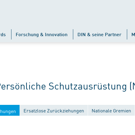
rds
Forschung & Innovation
DIN & seine Partner
M
rsönliche Schutzausrüstung (
Ersatzlose Zurückziehungen
Nationale Gremien
ichungen