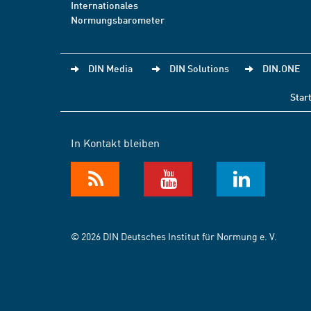
Internationales
Normungsbarometer
DIN Media
DIN Solutions
DIN.ONE
Star
In Kontakt bleiben
© 2026 DIN Deutsches Institut für Normung e. V.