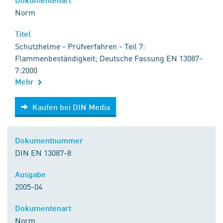
Norm
Titel
Schutzhelme - Prüfverfahren - Teil 7:
Flammenbeständigkeit; Deutsche Fassung EN 13087-
7:2000
Mehr
Kaufen bei DIN Media
Kaufen bei DIN Media
Dokumentnummer
DIN EN 13087-8
Ausgabe
2005-04
Dokumentenart
Norm