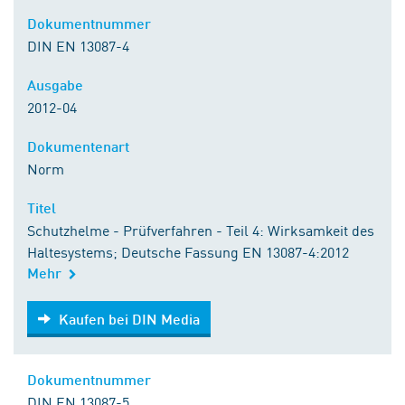
Dokumentnummer
DIN EN 13087-4
Ausgabe
2012-04
Dokumentenart
Norm
Titel
Schutzhelme - Prüfverfahren - Teil 4: Wirksamkeit des
Haltesystems; Deutsche Fassung EN 13087-4:2012
Mehr
Kaufen bei DIN Media
Kaufen bei DIN Media
Dokumentnummer
DIN EN 13087-5