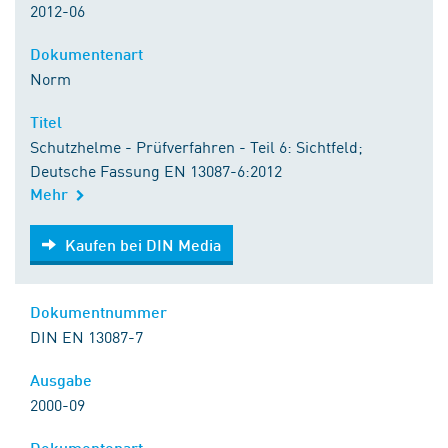
2012-06
Dokumentenart
Norm
Titel
Schutzhelme - Prüfverfahren - Teil 6: Sichtfeld;
Deutsche Fassung EN 13087-6:2012
Mehr
Kaufen bei DIN Media
Kaufen bei DIN Media
Dokumentnummer
DIN EN 13087-7
Ausgabe
2000-09
Dokumentenart