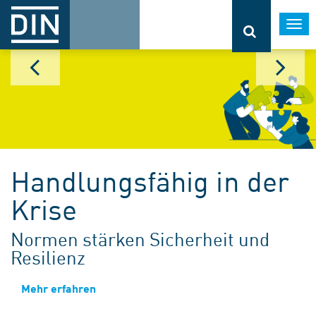
Togg
navi
Handlungsfähig in der
Krise
Normen stärken Sicherheit und
Resilienz
Mehr erfahren