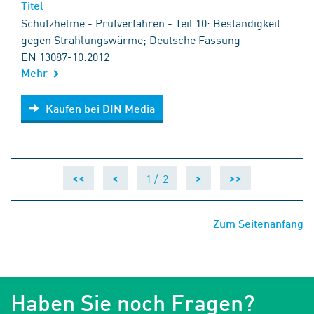
Titel
Schutzhelme - Prüfverfahren - Teil 10: Beständigkeit
gegen Strahlungswärme; Deutsche Fassung
EN 13087-10:2012
Mehr
Kaufen bei DIN Media
Kaufen bei DIN Media
1 /
2
<<
<
>
>>
Zum Seitenanfang
Haben Sie noch Fragen?