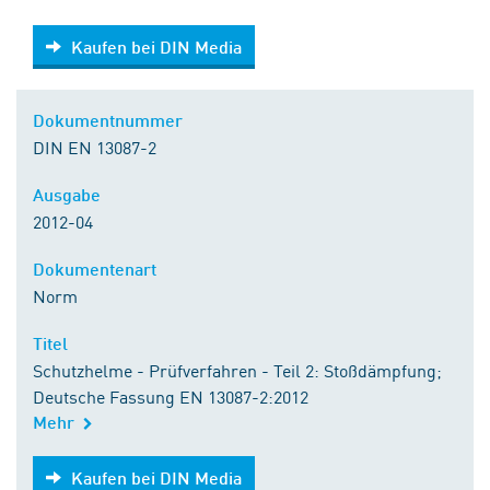
Kaufen bei DIN Media
Kaufen bei DIN Media
Dokumentnummer
DIN EN 13087-2
Ausgabe
2012-04
Dokumentenart
Norm
Titel
Schutzhelme - Prüfverfahren - Teil 2: Stoßdämpfung;
Deutsche Fassung EN 13087-2:2012
Mehr
Kaufen bei DIN Media
Kaufen bei DIN Media