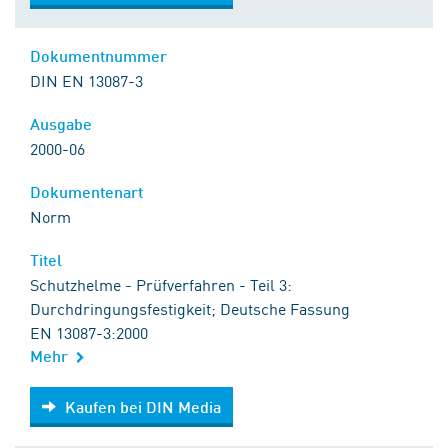
Dokumentnummer
DIN EN 13087-3
Ausgabe
2000-06
Dokumentenart
Norm
Titel
Schutzhelme - Prüfverfahren - Teil 3:
Durchdringungsfestigkeit; Deutsche Fassung
EN 13087-3:2000
Mehr
Kaufen bei DIN Media
Kaufen bei DIN Media