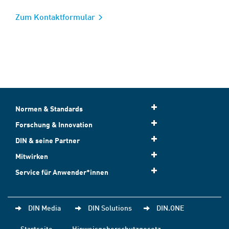
Zum Kontaktformular
Normen & Standards
Forschung & Innovation
DIN & seine Partner
Mitwirken
Service für Anwender*innen
DIN Media
DIN Solutions
DIN.ONE
Startseite
Hinweisgeberschutzgesetz